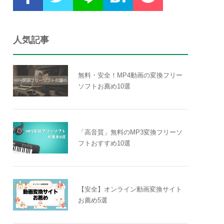
人気記事
無料・安全！MP4動画の変換フリー
ソフトお薦め10選
「高音質」無料のMP3変換フリーソ
フトおすすめ10選
【安全】オンライン動画変換サイト
お薦め5選