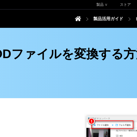
製品 ∨
ストア
製品活用ガイド
ODファイルを変換する方