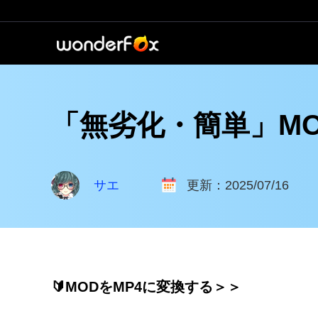
「無劣化・簡単」M
サエ
更新：2025/07/16
🔰MODをMP4に変換する＞＞