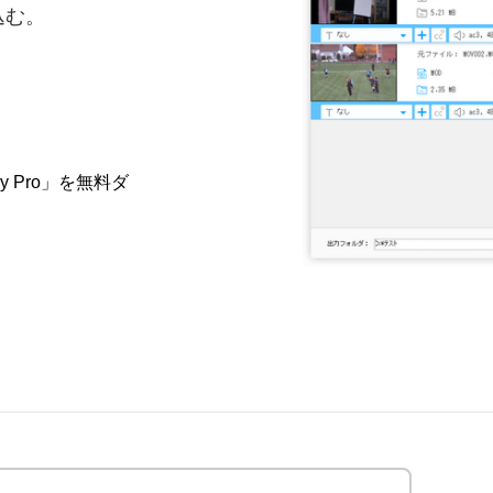
込む。
tory Pro」を無料ダ