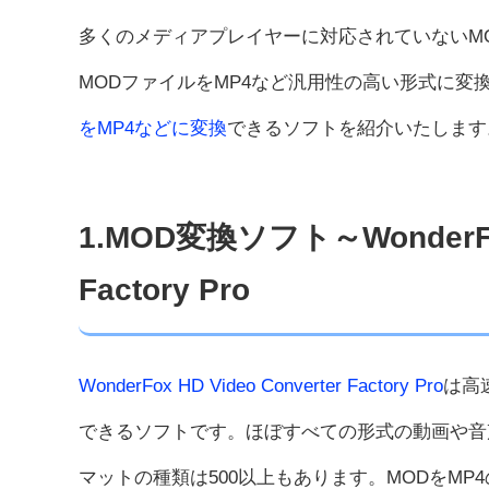
多くのメディアプレイヤーに対応されていないMO
MODファイルをMP4など汎用性の高い形式に変
をMP4などに変換
できるソフトを紹介いたします
1.MOD変換ソフト～WonderFox 
Factory Pro
WonderFox HD Video Converter Factory Pro
は高
できるソフトです。ほぼすべての形式の動画や音
マットの種類は500以上もあります。MODをM