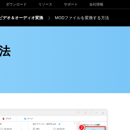
ダウンロード
リソース
サポート
会社情報
ビデオ＆オーディオ変換
MODファイルを変換する方法
法