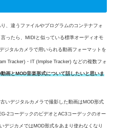
あり、違うファイルやプログラムのコンテナフォ
言ったら、MIDIと似っている標準オーディオモ
デジタルカメラで用いられる動画フォーマットを
 Tracker)・IT (Implse Tracker) などの複数フォ
D動画とMOD音楽形式について話したいと思いま
の古いデジタルカメラで撮影した動画はMOD形式
G-2コーデックのビデオとAC3コーデックのオー
いデジカメではMOD形式をあまり使わなくなり