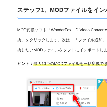
ステップ1、MODファイルをイン
MOD変換ソフト「WonderFox HD Video Conv
換」をクリックします。次は、「ファイル追加」
換したいMODファイルをソフトにインポートし
ヒント：
最大10つのMODファイルを一括変換で