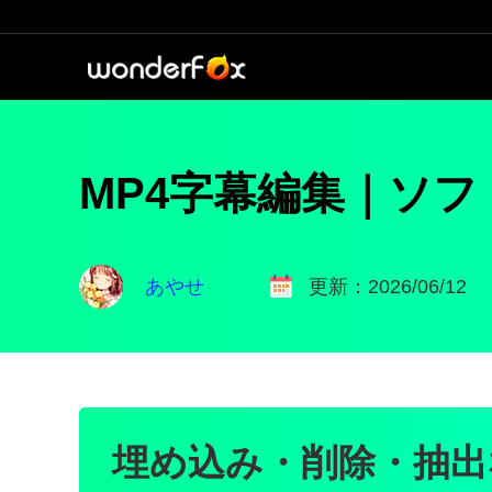
MP4字幕編集｜ソ
あやせ
更新：2026/06/12
埋め込み・削除・抽出