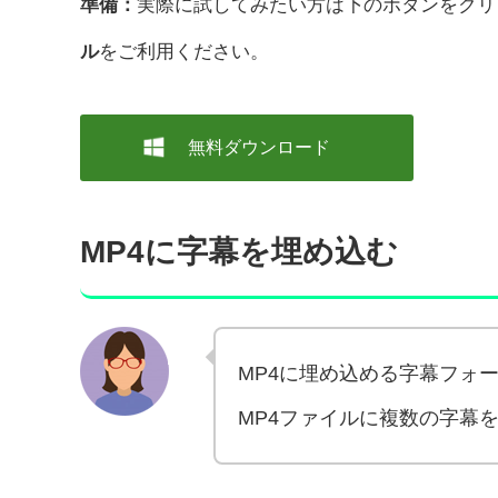
準備：
実際に試してみたい方は下のボタンをクリ
ル
をご利用ください。
無料ダウンロード
MP4に字幕を埋め込む
MP4に埋め込める字幕フォー
MP4ファイルに複数の字幕