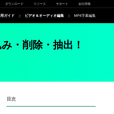
ダウンロード
リソース
サポート
会社情報
活用ガイド
ビデオ＆オーディオ編集
MP4字幕編集
込み・削除・抽出！
目次