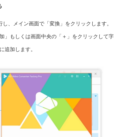
る
tory Proを実行し、メイン画面で「変換」をクリックします。
加」もしくは画面中央の「＋」をクリックして字
トに追加します。