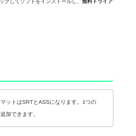
ックしてソフトをインストールし、
無料トライア
マットはSRTとASSになります。1つの
を追加できます。