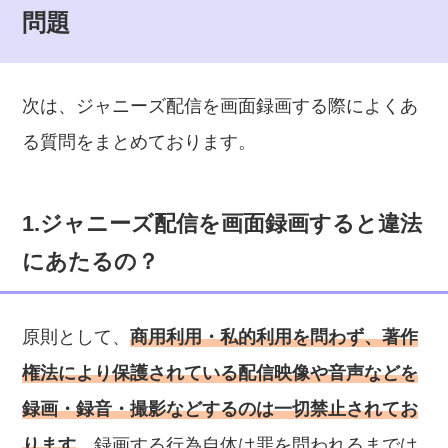
問題
次は、ジャニーズ配信を画面録画する際によくあ
る質問をまとめております。
1.ジャニーズ配信を画面録画すると違法
にあたるの？
原則として、
商用利用・私的利用を問わず、著作
権法により保護されている配信映像や音声などを
録画・録音・撮影などするのは一切禁止されてお
ります
。録画する行為自体は罪を問われるまでは