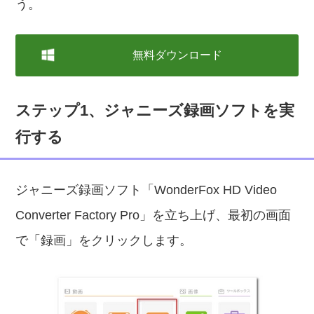
う。
無料ダウンロード
ステップ1、ジャニーズ録画ソフトを実
行する
ジャニーズ録画ソフト「WonderFox HD Video
Converter Factory Pro」を立ち上げ、最初の画面
で「録画」をクリックします。