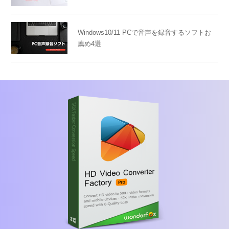
Windows10/11 PCで音声を録音するソフトお
薦め4選