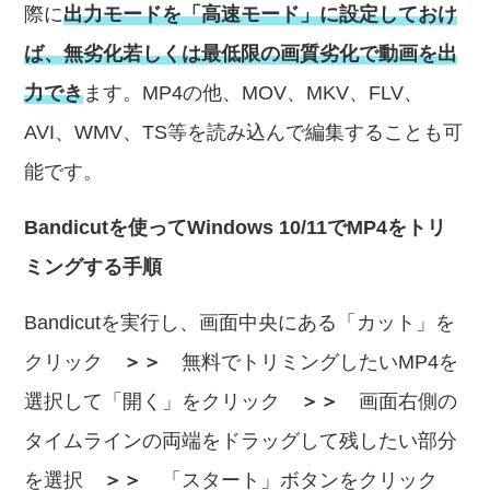
際に
出力モードを「高速モード」に設定しておけ
ば、無劣化若しくは最低限の画質劣化で動画を出
力でき
ます。MP4の他、MOV、MKV、FLV、
AVI、WMV、TS等を読み込んで編集することも可
能です。
Bandicutを使ってWindows 10/11でMP4をトリ
ミングする手順
Bandicutを実行し、画面中央にある「カット」を
クリック
＞＞
無料でトリミングしたいMP4を
選択して「開く」をクリック
＞＞
画面右側の
タイムラインの両端をドラッグして残したい部分
を選択
＞＞
「スタート」ボタンをクリック