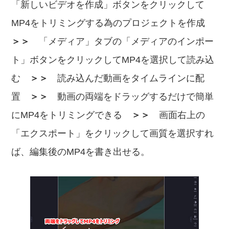
「新しいビデオを作成」ボタンをクリックして
MP4をトリミングする為のプロジェクトを作成
＞＞
「メディア」タブの「メディアのインポー
ト」ボタンをクリックしてMP4を選択して読み込
む
＞＞
読み込んだ動画をタイムラインに配
置
＞＞
動画の両端をドラッグするだけで簡単
にMP4をトリミングできる
＞＞
画面右上の
「エクスポート」をクリックして画質を選択すれ
ば、編集後のMP4を書き出せる。