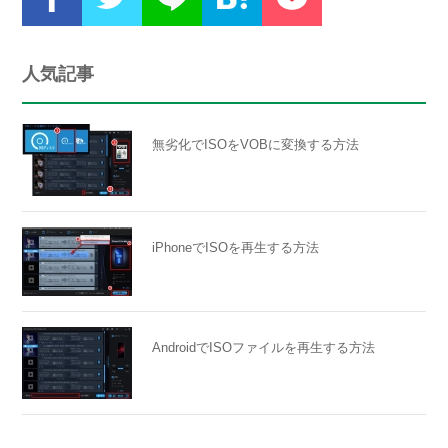
人気記事
無劣化でISOをVOBに変換する方法
iPhoneでISOを再生する方法
AndroidでISOファイルを再生する方法