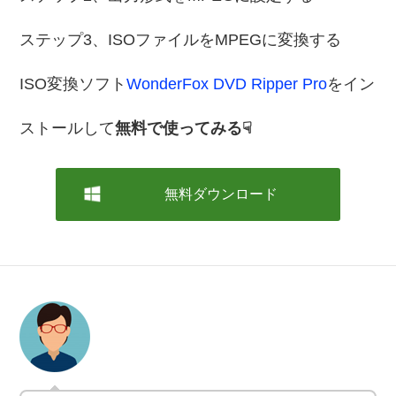
ステップ3、ISOファイルをMPEGに変換する
ISO変換ソフト
WonderFox DVD Ripper Pro
をイン
ストールして
無料で使ってみる☟
無料ダウンロード