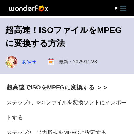
超高速！ISOファイルをMPEG
に変換する方法
あやせ
更新：2025/11/28
超高速でISOをMPEGに変換する ＞＞
ステップ1、ISOファイルを変換ソフトにインポー
トする
ステップ2、出力形式をMPEGに設定する