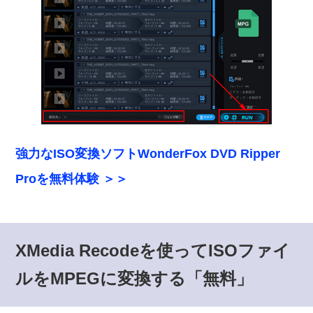
強力なISO変換ソフトWonderFox DVD Ripper
Proを無料体験 ＞＞
XMedia Recodeを使ってISOファイ
ルをMPEGに変換する「無料」