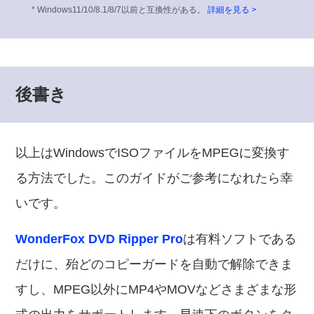
* Windows11/10/8.1/8/7以前と互換性がある。
詳細を見る >
後書き
以上はWindowsでISOファイルをMPEGに変換す
る方法でした。このガイドがご参考になれたら幸
いです。
WonderFox DVD Ripper Pro
は有料ソフトである
だけに、殆どのコピーガードを自動で解除できま
すし、MPEG以外にMP4やMOVなどさまざまな形