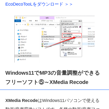
EcoDecoTooLをダウンロード ＞＞
Windows11でMP3の音量調整ができる
フリーソフト⑤～XMedia Recode
XMedia Recode
はWindows11パソコンで使える