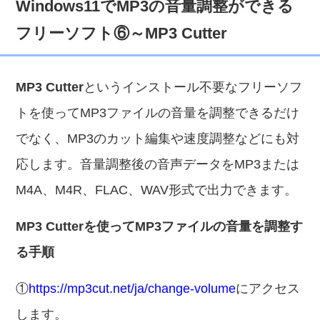
Windows11でMP3の音量調整ができる
フリーソフト⑥～MP3 Cutter
MP3 Cutter
というインストール不要なフリーソフ
トを使ってMP3ファイルの音量を調整できるだけ
でなく、MP3のカット編集や速度調整などにも対
応します。音量調整後の音声データをMP3または
M4A、M4R、FLAC、WAV形式で出力できます。
MP3 Cutterを使ってMP3ファイルの音量を調整す
る手順
①
https://mp3cut.net/ja/change-volume
にアクセス
します。