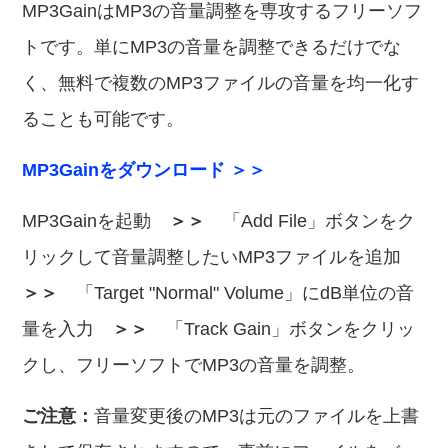
MP3GainはMP3の音量調整を専攻するフリーソフ
トです。単にMP3の音量を調整できるだけでな
く、無料で複数のMP3ファイルの音量を均一化す
ることも可能です。
MP3Gainをダウンロード ＞＞
MP3Gainを起動
＞＞
「Add File」ボタンをク
リックして音量調整したいMP3ファイルを追加
＞＞
「Target "Normal" Volume」にdB単位の音
量を入力
＞＞
「Track Gain」ボタンをクリッ
クし、フリーソフトでMP3の音量を調整。
ご注意：
音量変更後のMP3は元のファイルを上書