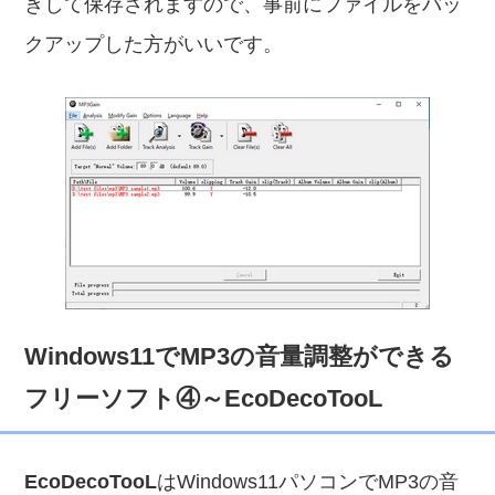
きして保存されますので、事前にファイルをバッ
クアップした方がいいです。
Windows11でMP3の音量調整ができる
フリーソフト④～EcoDecoTooL
EcoDecoTooL
はWindows11パソコンでMP3の音