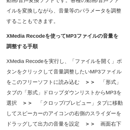
動画/音声変換ソフトです。各種の動画/音声ファ
イルを変換しながら、音量等のパラメータを調整
することもできます。
XMedia Recodeを使ってMP3ファイルの音量を
調整する手順
XMedia Recodeを実行し、「ファイルを開く」ボ
タンをクリックして音量調整したいMP3ファイル
をこのフリーソフトに読み込む
＞＞
「形式」
タブの「形式」ドロップダウンリストからMP3を
選択
＞＞
「クロップ/プレビュー」タブに移動
してスピーカーのアイコンの右側のスライダーを
ドラッグして出力の音量を設定
＞＞
画面右下