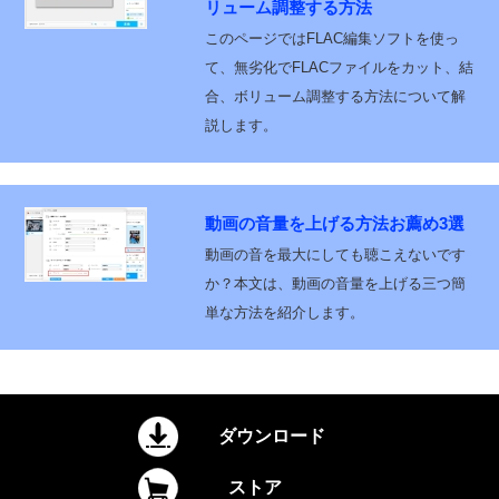
リューム調整する方法
このページではFLAC編集ソフトを使っ
て、無劣化でFLACファイルをカット、結
合、ボリューム調整する方法について解
説します。
動画の音量を上げる方法お薦め3選
動画の音を最大にしても聴こえないです
か？本文は、動画の音量を上げる三つ簡
単な方法を紹介します。
ダウンロード
ストア