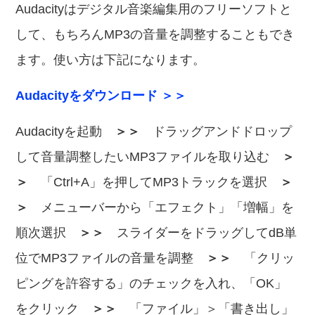
Audacityはデジタル音楽編集用のフリーソフトと
して、もちろんMP3の音量を調整することもでき
ます。使い方は下記になります。
Audacityをダウンロード ＞＞
Audacityを起動
＞＞
ドラッグアンドドロップ
して音量調整したいMP3ファイルを取り込む
＞
＞
「Ctrl+A」を押してMP3トラックを選択
＞
＞
メニューバーから「エフェクト」「増幅」を
順次選択
＞＞
スライダーをドラッグしてdB単
位でMP3ファイルの音量を調整
＞＞
「クリッ
ピングを許容する」のチェックを入れ、「OK」
をクリック
＞＞
「ファイル」＞「書き出し」