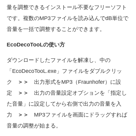
量を調整できるインストール不要なフリーソフト
です。複数のMP3ファイルを読み込んでdB単位で
音量を一括で調整することができます。
EcoDecoTooLの使い方
ダウンロードしたファイルを解凍し、中の
「EcoDecoTooL.exe」ファイルをダブルクリッ
ク
＞＞
出力形式をMP3（Fraunhofer）に設
定
＞＞
出力の音量設定オプションを「指定し
た音量」に設定してから右側で出力の音量を入
力
＞＞
MP3ファイルを画面にドラッグすれば
音量の調整が始まる。