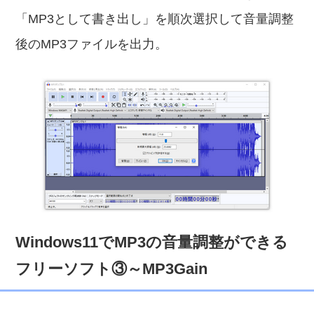
「MP3として書き出し」を順次選択して音量調整
後のMP3ファイルを出力。
Windows11でMP3の音量調整ができる
フリーソフト③～MP3Gain