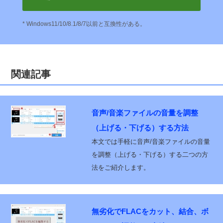
* Windows11/10/8.1/8/7以前と互換性がある。
関連記事
音声/音楽ファイルの音量を調整
（上げる・下げる）する方法
本文では手軽に音声/音楽ファイルの音量
を調整（上げる・下げる）する二つの方
法をご紹介します。
無劣化でFLACをカット、結合、ボ