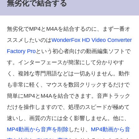
無劣化で結合する
無劣化でMP4とM4Aを結合するのに、まず一番オ
ススメしたいのは
WonderFox HD Video Converter
Factory Pro
という初心者向けの動画編集ソフトで
す。インターフェースが簡潔にして分かりやす
く、複雑な専門用語などは一切ありません。動作
も非常に軽く、マウスを数回クリックするだけで
簡単にMP4とM4Aを結合できます。音声トラック
だけを操作しますので、処理のスピードが極めて
速いし、画質の方には全く影響しません。他に、
MP4動画から音声を削除
したり、
MP4動画から音