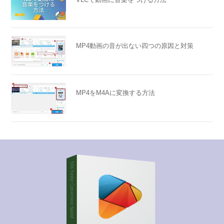
MP4動画の音が出ない四つの原因と対策
MP4をM4Aに変換する方法