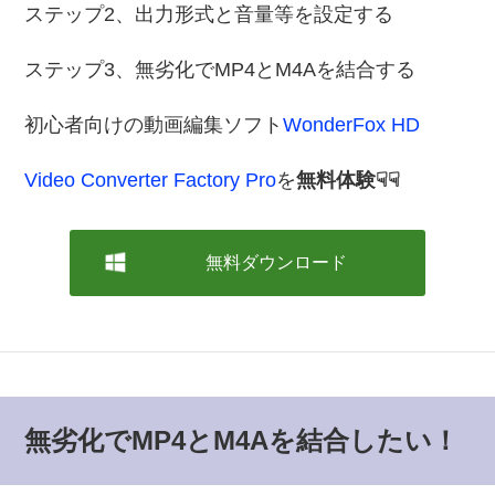
ステップ2、出力形式と音量等を設定する
ステップ3、無劣化でMP4とM4Aを結合する
初心者向けの動画編集ソフト
WonderFox HD
Video Converter Factory Pro
を
無料体験☟☟
無料ダウンロード
無劣化でMP4とM4Aを結合したい！