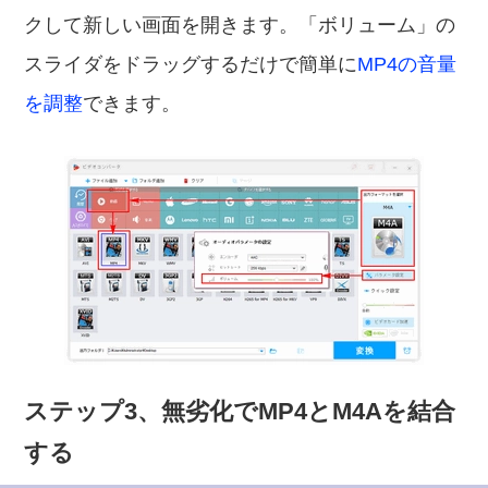
クして新しい画面を開きます。「ボリューム」の
スライダをドラッグするだけで簡単に
MP4の音量
を調整
できます。
ステップ3、無劣化でMP4とM4Aを結合
する