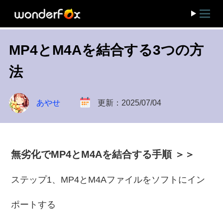
MP4とM4Aを結合する3つの方
法
あやせ
更新：2025/07/04
無劣化でMP4とM4Aを結合する手順 ＞＞
ステップ1、MP4とM4Aファイルをソフトにイン
ポートする