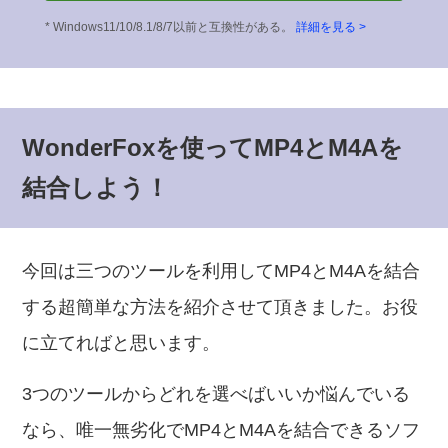
* Windows11/10/8.1/8/7以前と互換性がある。
詳細を見る >
WonderFoxを使ってMP4とM4Aを
結合しよう！
今回は三つのツールを利用してMP4とM4Aを結合
する超簡単な方法を紹介させて頂きました。お役
に立てればと思います。
3つのツールからどれを選べばいいか悩んでいる
なら、唯一無劣化でMP4とM4Aを結合できるソフ