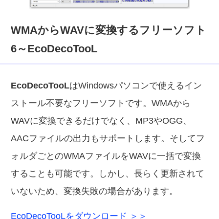
WMAからWAVに変換するフリーソフト
6～EcoDecoTooL
EcoDecoTooL
はWindowsパソコンで使えるイン
ストール不要なフリーソフトです。WMAから
WAVに変換できるだけでなく、MP3やOGG、
AACファイルの出力もサポートします。そしてフ
ォルダごとのWMAファイルをWAVに一括で変換
することも可能です。しかし、長らく更新されて
いないため、変換失敗の場合があります。
EcoDecoTooLをダウンロード ＞＞