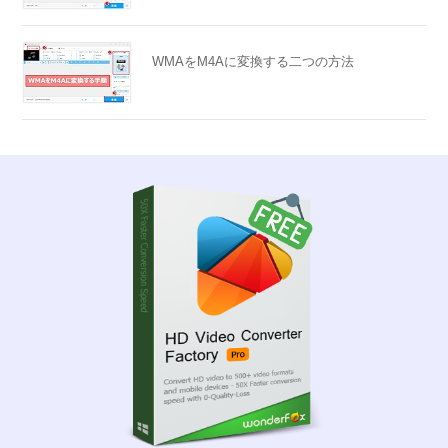
WMAをM4Aに変換する二つの方法