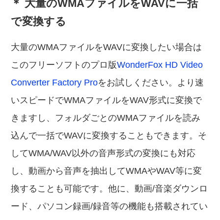
＊ 大量のWMAファイルをWAVに一括
で変換する
大量のWMAファイルをWAVに変換したい場合は
このフリーソフトのプロ版
WonderFox HD Video
Converter Factory Pro
をお試しください。より速
いスピードでWMAファイルをWAV形式に変換で
きますし、フォルダごとのWMAファイルを読み
込んで一括でWAVに変換することもできます。そ
してWMA/WAV以外の音声形式の変換にも対応
し、動画から音声を抽出してWMAやWAV等に変
換することも可能です。他に、動画/音楽ダウンロ
ード、パソコン録画/録音等の機能も搭載されてい