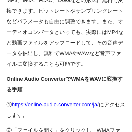
MP3、M4A、FLAC、OGGなどの形式に無料で変
換できます。ビットレートやサンプリングレート
などパラメータも自由に調整できます。また、オ
ーディオコンバータといっても、実際にはMP4な
ど動画ファイルをアップロードして、その音声デ
ータを抽出し、無料でWMAやWAVなど音声ファ
イルに変換することも可能です。
Online Audio ConverterでWMAをWAVに変換す
る手順
①
https://online-audio-converter.com/ja/
にアクセス
します。
②「ファイルを開く」をクリックし、WMAファ