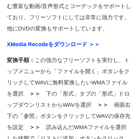
む豊富な動画/音声形式とコーデックをサポートし
ており、フリーソフトにしては非常に強力です。
他にDVDの変換もサポートしています。
XMedia Recodeをダウンロード ＞＞
変換手順：
この強力なフリーソフトを実行し、ト
ップメニューから「ファイルを開く」ボタンをク
リックしてWAVに無料変換したいWMAファイル
を選択
＞＞
下の「形式」タブの「形式」ドロ
ップダウンリストからWAVを選択
＞＞
画面右
下の「参照」ボタンをクリックしてWAVの保存先
を設定
＞＞
読み込んだWMAファイルを選択
した状態で「リストに追加」ボタンをクリック