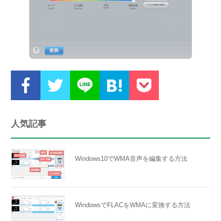
人気記事
Windows10でWMA音声を編集する方法
WindowsでFLACをWMAに変換する方法