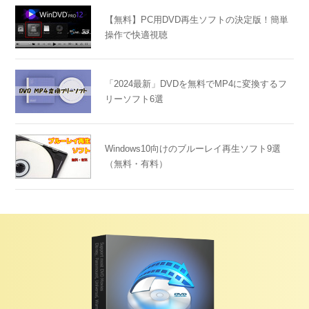
【無料】PC用DVD再生ソフトの決定版！簡単
操作で快適視聴
「2024最新」DVDを無料でMP4に変換するフ
リーソフト6選
Windows10向けのブルーレイ再生ソフト9選
（無料・有料）