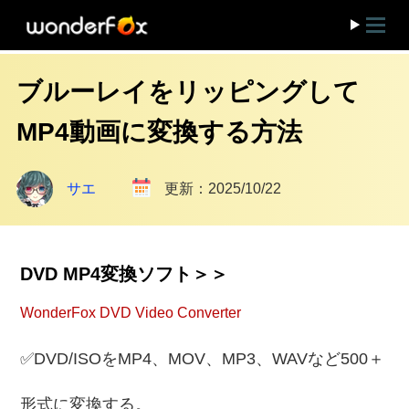
ブルーレイをリッピングして
MP4動画に変換する方法
サエ
更新：2025/10/22
DVD MP4変換ソフト＞＞
WonderFox DVD Video Converter
✅DVD/ISOをMP4、MOV、MP3、WAVなど500＋
形式に変換する。