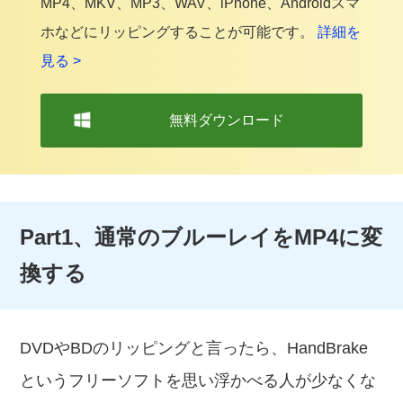
MP4、MKV、MP3、WAV、iPhone、Androidスマ
ホなどにリッピングすることが可能です。
詳細を
見る >
無料ダウンロード
Part1、通常のブルーレイをMP4に変
換する
DVDやBDのリッピングと言ったら、HandBrake
というフリーソフトを思い浮かべる人が少なくな