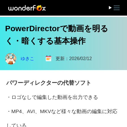
PowerDirectorで動画を明る
く・暗くする基本操作
ゆきこ
更新：2026/02/12
パワーディレクターの代替ソフト
・ロゴなしで編集した動画を出力できる
・MP4、AVI、MKVなど様々な動画の編集に対応
している