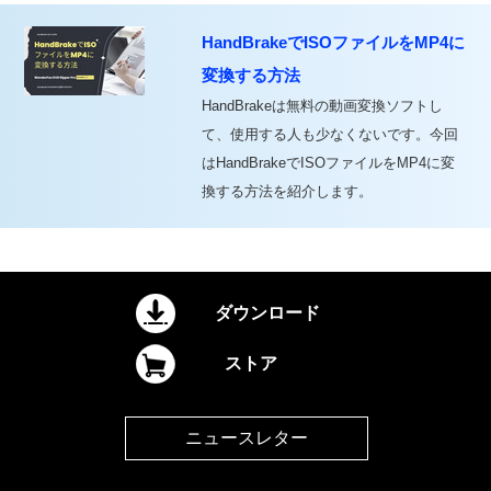
HandBrakeでISOファイルをMP4に
変換する方法
HandBrakeは無料の動画変換ソフトし
て、使用する人も少なくないです。今回
はHandBrakeでISOファイルをMP4に変
換する方法を紹介します。
ダウンロード
ストア
ニュースレター