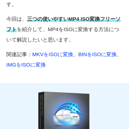
す。
今回は、
三つの使いやすいMP4 ISO変換フリーソ
フト
を紹介して、MP4をISOに変換する方法につ
いて解説したいと思います。
関連記事：
MKVをISOに変換
、
BINをISOに変換
、
IMGをISOに変換