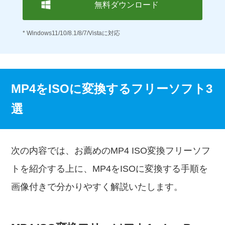
無料ダウンロード
* Windows11/10/8.1/8/7/Vistaに対応
MP4をISOに変換するフリーソフト3
選
次の内容では、お薦めのMP4 ISO変換フリーソフ
トを紹介する上に、MP4をISOに変換する手順を
画像付きで分かりやすく解説いたします。