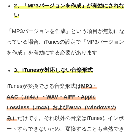
2、「MP3バージョンを作成」が有効にされな
い
「MP3バージョンを作成」という項目が無効にな
っている場合、iTunesの設定で「MP3バージョン
を作成」を有効にする必要があります。
3、iTunesが対応しない音楽形式
iTunesが変換できる音楽形式は
MP3・
AAC（.m4a）・WAV・AIFF・Apple
Lossless（.m4a）およびWMA（Windowsの
み）
だけです。それ以外の音楽はiTunesにインポ
ートすらできないため、変換することも当然でき