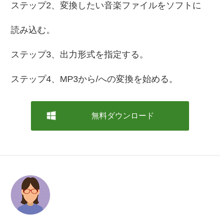
ステップ2、変換したい音楽ファイルをソフトに
読み込む。
ステップ3、出力形式を指定する。
ステップ4、MP3から/への変換を始める。
無料ダウンロード