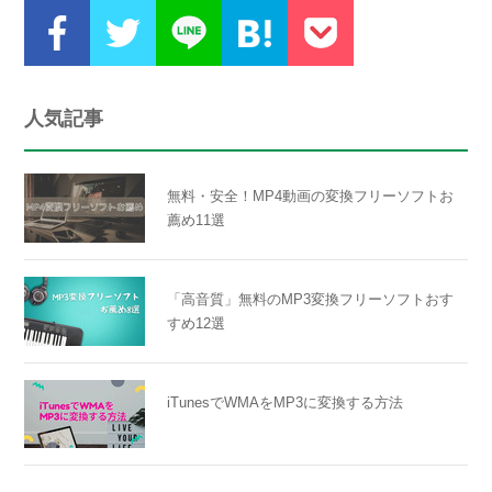
人気記事
無料・安全！MP4動画の変換フリーソフトお
薦め11選
「高音質」無料のMP3変換フリーソフトおす
すめ12選
iTunesでWMAをMP3に変換する方法