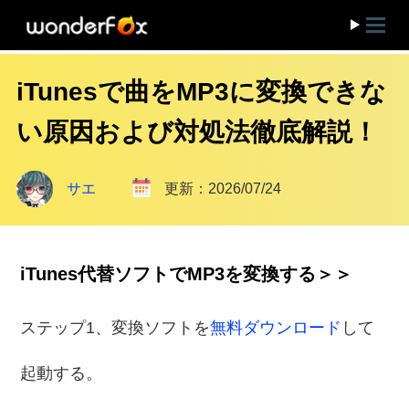
iTunesで曲をMP3に変換できな
い原因および対処法徹底解説！
サエ
更新：2026/07/24
iTunes代替ソフトでMP3を変換する＞＞
ステップ1、変換ソフトを
無料ダウンロード
して
起動する。