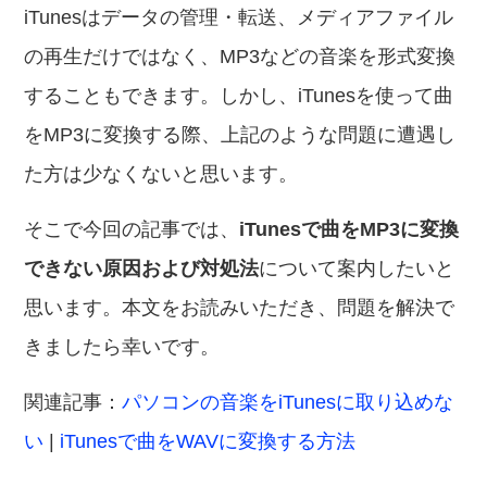
iTunesはデータの管理・転送、メディアファイル
の再生だけではなく、MP3などの音楽を形式変換
することもできます。しかし、iTunesを使って曲
をMP3に変換する際、上記のような問題に遭遇し
た方は少なくないと思います。
そこで今回の記事では、
iTunesで曲をMP3に変換
できない原因および対処法
について案内したいと
思います。本文をお読みいただき、問題を解決で
きましたら幸いです。
関連記事：
パソコンの音楽をiTunesに取り込めな
い
|
iTunesで曲をWAVに変換する方法