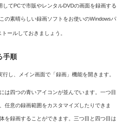
ory Proを使用してPCで市販やレンタルDVDの画面を録画する
の素晴らしい録画ソフトをお使いのWindowsパ
ストールしておきましょう。
る手順
ctory Proを実行し、メイン画面で「録画」機能を開きます。
には四つの青いアイコンが並んでいます。一つ目
、任意の録画範囲をカスタマイズしたりできま
体を録画することができます。三つ目と四つ目は