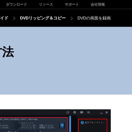
ダウンロード
リソース
サポート
会社情報
イド
DVDリッピング＆コピー
DVDの画面を録画
方法