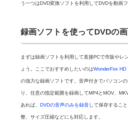
う一つはDVD変換ソフトを利用してDVDを動画
録画ソフトを使ってDVDの
まずは録画ソフトを利用して直接PCで市販やレ
ょう。ここでおすすめしたいのは
WonderFox HD V
の強力な録画ソフトです。音声付きでパソコンの
り、任意の指定範囲を録画してMP4とMOV、MK
あれば、
DVDの音声のみを録音
して保存すること
整、サイズ圧縮などにも対応します。