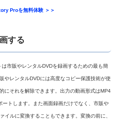
actory Proを無料体験 ＞＞
録画する
トは市販やレンタルDVDを録画するための最も簡
販やレンタルDVDには高度なコピー保護技術が使
的にそれを解除できます。出力の動画形式はMP4
サポートします。また画面録画だけでなく、市販や
ファイルに変換することもできます。変換の前に、