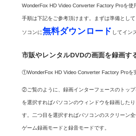
WonderFox HD Video Converter Fact
手順は下記をご参考頂けます。まずは準備としてこ
無料ダウンロード
ソコンに
してイン
市販やレンタルDVDの画面を録画す
①WonderFox HD Video Converter Fa
②ご覧のように、録画インターフェースのトップ
を選択すればパソコンのウィンドウを録画したり
す。二つ目を選択すればパソコンのスクリーン全
ゲーム録画モードと録音モードです。