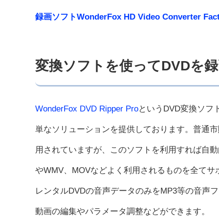
録画ソフトWonderFox HD Video Converter F
変換ソフトを使ってDVDを
WonderFox DVD Ripper Pro
というDVD変換ソフ
単なソリューションを提供しております。普通市
用されていますが、このソフトを利用すれば自動
やWMV、MOVなどよく利用されるものを全て
レンタルDVDの音声データのみをMP3等の音声
動画の編集やパラメータ調整などができます。