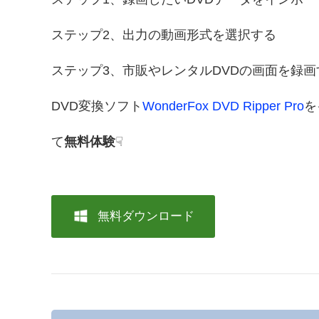
ステップ2、出力の動画形式を選択する
ステップ3、市販やレンタルDVDの画面を録画
DVD変換ソフト
WonderFox DVD Ripper Pro
を
て
無料体験
☟
無料ダウンロード