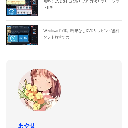
無料！DVDをPCに取り込む方法とフリーソフ
ト8選
Windows11/10用制限なしDVDリッピング無料
ソフトおすすめ
あやせ