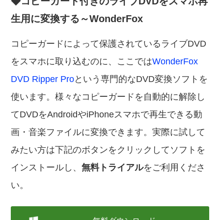
◆コピーガード付きのライブDVDをスマホ再
生用に変換する～WonderFox
コピーガードによって保護されているライブDVD
をスマホに取り込むのに、ここでは
WonderFox
DVD Ripper Pro
という専門的なDVD変換ソフトを
使います。様々なコピーガードを自動的に解除し
てDVDをAndroidやiPhoneスマホで再生できる動
画・音楽ファイルに変換できます。実際に試して
みたい方は下記のボタンをクリックしてソフトを
インストールし、
無料トライアル
をご利用くださ
い。