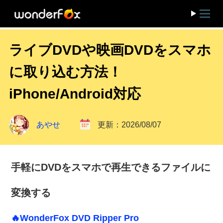
ライブDVDや映画DVDをスマホ
に取り込む方法！
iPhone/Android対応
あやせ
更新：2026/08/07
手軽にDVDをスマホで再生できるファイルに
変換する
🔥WonderFox DVD Ripper Pro