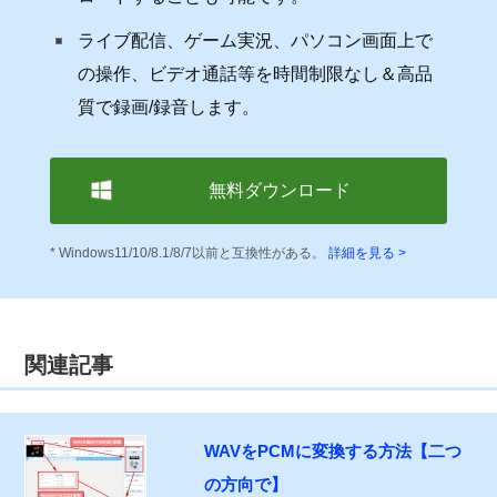
ライブ配信、ゲーム実況、パソコン画面上で
の操作、ビデオ通話等を時間制限なし＆高品
質で録画/録音します。
無料ダウンロード
* Windows11/10/8.1/8/7以前と互換性がある。
詳細を見る >
関連記事
WAVをPCMに変換する方法【二つ
の方向で】