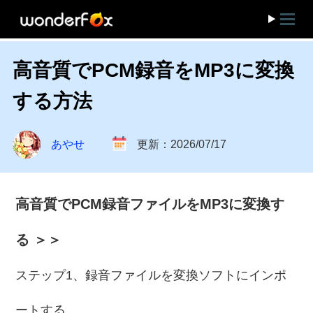
高音質でPCM録音をMP3に変換
する方法
あやせ
更新：2026/07/17
高音質でPCM録音ファイルをMP3に変換す
る ＞＞
ステップ1、録音ファイルを変換ソフトにインポ
ートする