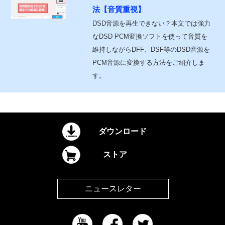
法【音質重視】
DSD音源を再生できない？本文では強力
なDSD PCM変換ソフトを使って音質を
維持しながらDFF、DSF等のDSD音源を
PCM音源に変換する方法をご紹介しま
す。
ダウンロード
ストア
ニュースレター