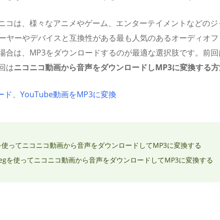
ニコは、様々なアニメやゲーム、エンターテイメントなどのジ
レーヤーやデバイスと互換性がある最も人気のあるオーディオ
場合は、MP3をダウンロードするのが最適な選択肢です。前
回は
ニコニコ動画から音声をダウンロードしMP3に変換する方
ロード
、
YouTube動画をMP3に変換
Foxを使ってニコニコ動画から音声をダウンロードしてMP3に変換する
FFmpegを使ってニコニコ動画から音声をダウンロードしてMP3に変換する