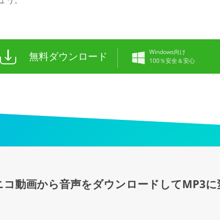
ょう。
Windows向け
無料ダウンロード
100％安全＆安心
ニコ動画から音声をダウンロードしてMP3に