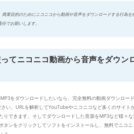
、販売、商業目的のためにニコニコから動画や音声をダウンロードする行為
責任でお願いします。
xを使ってニコニコ動画から音声をダウン
からMP3をダウンロードしたいなら、完全無料の動画ダウンロー
さい。URLを解析してYouTubeやニコニコなど多くのサイ
たりできます。そしてダウンロードした音源をMP3など様々
ボタンをクリックしてソフトをインストールし、無料でニコニ