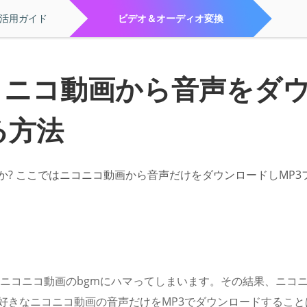
活用ガイド
ビデオ＆オーディオ変換
コニコ動画から音声をダ
る方法
か? ここではニコニコ動画から音声だけをダウンロードしMP3
ニコニコ動画のbgmにハマってしまいます。その結果、ニコ
好きなニコニコ動画の音声だけをMP3でダウンロードすること