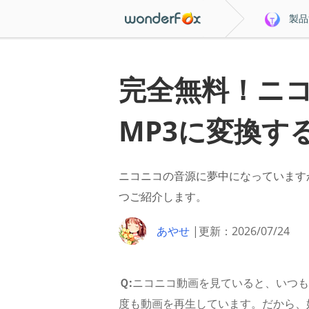
製品
完全無料！ニ
MP3に変換す
ニコニコの音源に夢中になっています
つご紹介します。
あやせ
|更新：2026/07/24
Ｑ:
ニコニコ動画を見ていると、いつも
度も動画を再生しています。だから、