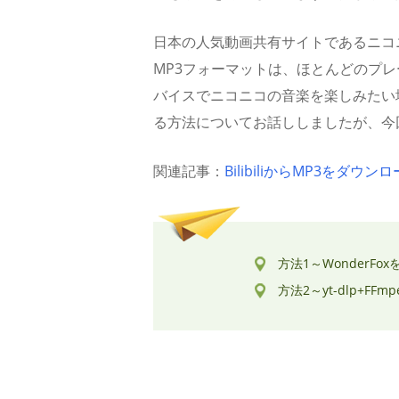
日本の人気動画共有サイトであるニコ
MP3フォーマットは、ほとんどのプ
バイスでニコニコの音楽を楽しみたい
る方法についてお話ししましたが、今
関連記事：
BilibiliからMP3をダウン
方法1～Wonder
方法2～yt-dlp+