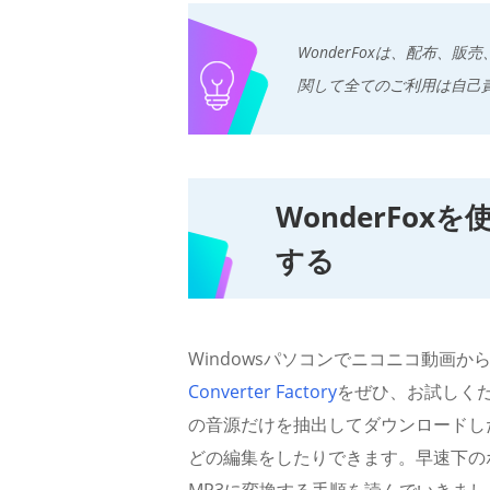
WonderFoxは、配布
関して全てのご利用は自己
WonderFo
する
Windowsパソコンでニコニコ動画
Converter Factory
をぜひ、お試しくだ
の音源だけを抽出してダウンロードし
どの編集をしたりできます。早速下の