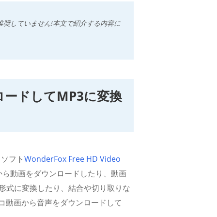
を推奨していません!本文で紹介する内容に
ロードしてMP3に変換
ドソフト
WonderFox Free HD Video
トから動画をダウンロードしたり、動画
な形式に変換したり、結合や切り取りな
コ動画から音声をダウンロードして