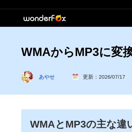
WMAからMP3に変
あやせ
更新：2026/07/17
WMAとMP3の主な