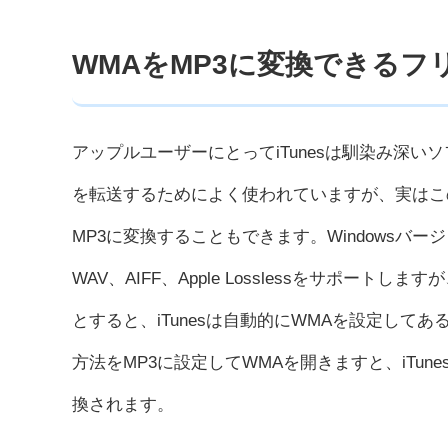
WMAをMP3に変換できるフリ
アップルユーザーにとってiTunesは馴染み深いソ
を転送するためによく使われていますが、実はこ
MP3に変換することもできます。Windowsバージ
WAV、AIFF、Apple Losslessをサポー
とすると、iTunesは自動的にWMAを設定して
方法をMP3に設定してWMAを開きますと、iTun
換されます。