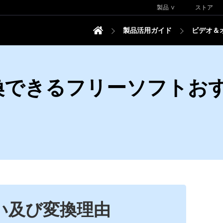
製品 ∨
ストア
製品活用ガイド
ビデオ＆
換できるフリーソフトおす
違い及び変換理由