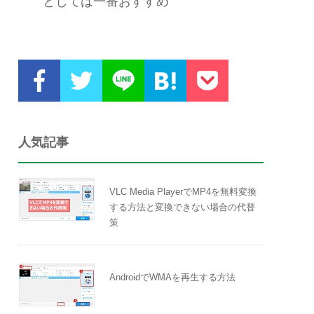
としては一番おすすめ
人気記事
VLC Media PlayerでMP4を無料変換
する方法と変換できない場合の代替
策
AndroidでWMAを再生する方法