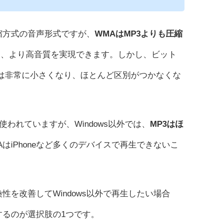
縮方式の音声形式ですが、
WMAはMP3よりも圧縮
では、より高音質を実現できます。しかし、ビット
の差は非常に小さくなり、ほとんど区別がつかなくな
使われていますが、Windows以外では、
MP3はほ
はiPhoneなど多くのデバイスで再生できないこ
性を改善してWindows以外で再生したい場合
するのが選択肢の1つです。