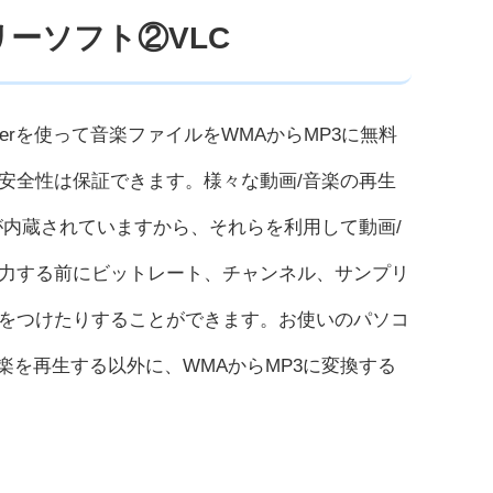
リーソフト②VLC
ayerを使って音楽ファイルをWMAからMP3に無料
安全性は保証できます。様々な動画/音楽の再生
が内蔵されていますから、それらを利用して動画/
出力する前にビットレート、チャンネル、サンプリ
をつけたりすることができます。お使いのパソコ
楽を再生する以外に、WMAからMP3に変換する