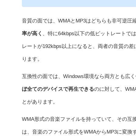
音質の面では、WMAとMP3はどちらも非可逆圧
率が高く
、特に64kbps以下の低ビットレート
レートが192kbps以上になると、両者の音質
ります。
互換性の面では、Windows環境なら両方とも広く
ぼ全てのデバイスで再生できる
のに対して、WMA
とがあります。
WMA形式の音楽ファイルを持っていて、その互換
は、音楽のファイル形式をWMAからMP3に変換