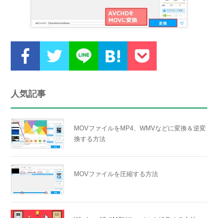
人気記事
MOVファイルをMP4、WMVなどに変換＆逆変
換する方法
MOVファイルを圧縮する方法