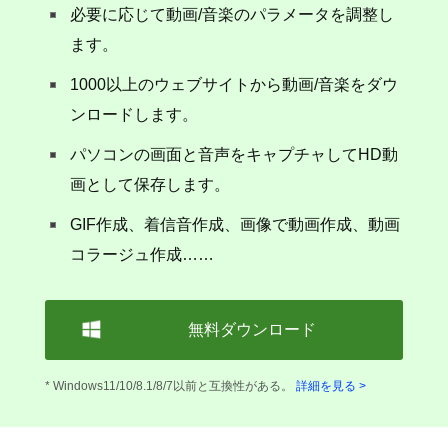
必要に応じて動画/音楽のパラメータを調整し
ます。
1000以上のウェブサイトから動画/音楽をダウ
ンロードします。
パソコンの画面と音声をキャプチャしてHD動
画として保存します。
GIF作成、着信音作成、画像で動画作成、動画
コラージュ作成……
無料ダウンロード
* Windows11/10/8.1/8/7以前と互換性がある。
詳細を見る >