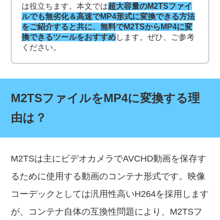
は役立ちます。本文では
超大容量のM2TSファイ
ルでも無劣化＆高速でMP4形式に変換できる方法
をご紹介すると共に、無料でM2TSからMP4に変
換できるツールをおすすめ
します。ぜひ、ご参考
ください。
M2TSファイルをMP4に変換する理
由は？
M2TSは主にビデオカメラでAVCHD動画を保存す
るために使用する動画のコンテナ形式です。映像
コーデックとしては汎用性高いH264を採用します
が、コンテナ自体の互換性問題により、M2TSフ