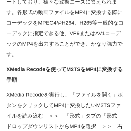
ートしており、様々な変換ニーズに答えられま
す。各形式の動画ファイルをMP4に変換する際に
コーデックをMPEG4やH264、H265等一般的なコ
ーデックに指定できる他、VP9またはAV1コーデ
ックのMP4を出力することができ、かなり強力で
す。
XMedia Recodeを使ってM2TSをMP4に変換する
手順
XMedia Recodeを実行し、「ファイルを開く」ボ
タンをクリックしてMP4に変換したいM2TSファ
イルを読み込む ＞＞ 「形式」タブの「形式」
ドロップダウンリストからMP4を選択 ＞＞ 右