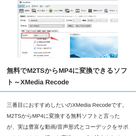
無料でM2TSからMP4に変換できるソフ
ト～XMedia Recode
三番目におすすめしたいのXMedia Recodeです。
M2TSからMP4に変換する無料ソフトと言った
が、実は豊富な動画/音声形式とコーデックをサポ