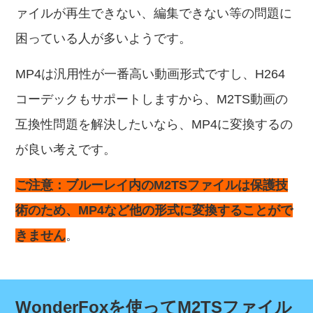
ァイルが再生できない、編集できない等の問題に
困っている人が多いようです。
MP4は汎用性が一番高い動画形式ですし、H264
コーデックもサポートしますから、M2TS動画の
互換性問題を解決したいなら、MP4に変換するの
が良い考えです。
ご注意：ブルーレイ内のM2TSファイルは保護技
術のため、MP4など他の形式に変換することがで
きません
。
WonderFoxを使ってM2TSファイル