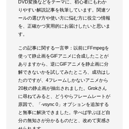
DVD変換などをテーマに、初心者にもわか
りやすい解説記事を執筆しています。関連ツ
ールの選び方や使い方に悩む方に役立つ情報
を、正確かつ実用的にお届けしたいと思いま
す。
この記事に関する一言💬：以前にFFmpegを
使って静止画をGIFアニメに合成したことが
ありますから、逆にGIFアニメを静止画に分
解できないかを試してみたところ、成功はし
たのですが、4フレームしかないアニメから
20枚の静止画が抽出されました。Grokさん
に尋ねてみると、どうやらフレームレートが
原因で、「-vsync 0」オプションを追加する
と無事に解決できました。学べば学ぶほど自
分の無知さが分かるものだと、改めて実感さ
せられます。