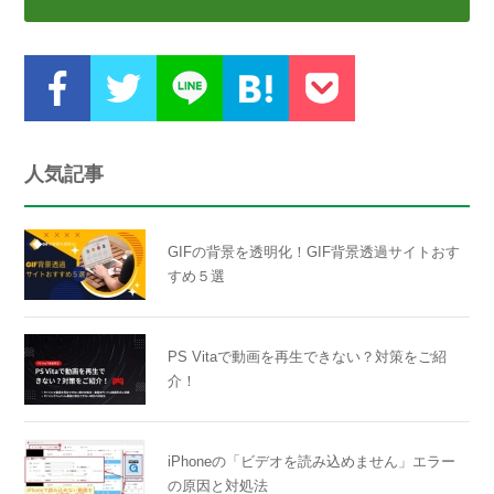
人気記事
GIFの背景を透明化！GIF背景透過サイトおす
すめ５選
PS Vitaで動画を再生できない？対策をご紹
介！
iPhoneの「ビデオを読み込めません」エラー
の原因と対処法