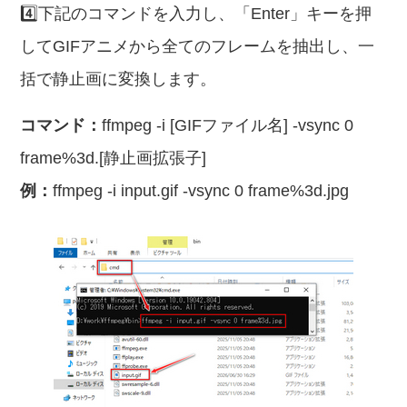
4️⃣下記のコマンドを入力し、「Enter」キーを押
してGIFアニメから全てのフレームを抽出し、一
括で静止画に変換します。
コマンド：
ffmpeg -i [GIFファイル名] -vsync 0
frame%3d.[静止画拡張子]
例：
ffmpeg -i input.gif -vsync 0 frame%3d.jpg