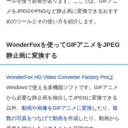
ールを使う必要があります。ここでは、GIFアニ
メをJPEGやPNGなど静止画に変換できるおすす
めのツールとその使い方を紹介します。
WonderFoxを使ってGIFアニメをJPEG
静止画に変換する
WonderFox HD Video Converter Factory Pro
は
Windowsで使える多機能ソフトです。GIFアニメ
から必要な静止画を抽出してJPEGに変換できる
以外、
動画や画像をGIFアニメに変換
したり、
複
数の写真をつなげて動画を作成
したり、動画から