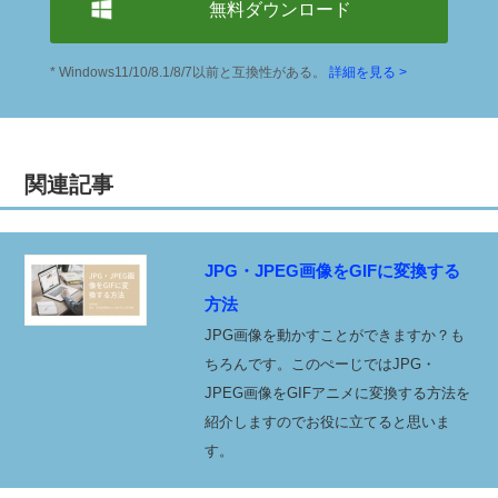
無料ダウンロード
* Windows11/10/8.1/8/7以前と互換性がある。
詳細を見る >
関連記事
JPG・JPEG画像をGIFに変換する
方法
JPG画像を動かすことができますか？も
ちろんです。このぺーじではJPG・
JPEG画像をGIFアニメに変換する方法を
紹介しますのでお役に立てると思いま
す。