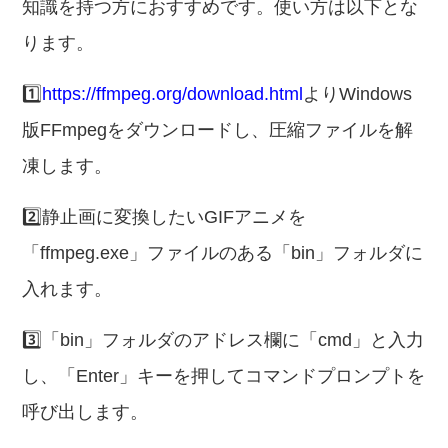
知識を持つ方におすすめです。使い方は以下とな
ります。
1️⃣
https://ffmpeg.org/download.html
よりWindows
版FFmpegをダウンロードし、圧縮ファイルを解
凍します。
2️⃣静止画に変換したいGIFアニメを
「ffmpeg.exe」ファイルのある「bin」フォルダに
入れます。
3️⃣「bin」フォルダのアドレス欄に「cmd」と入力
し、「Enter」キーを押してコマンドプロンプトを
呼び出します。