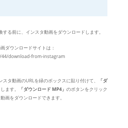
変換する前に、インスタ動画をダウンロードします。
動画ダウンロードサイトは：
et/44/download-from-instagram
インスタ動画のURLを緑のボックスに貼り付けて、
「ダ
クします。
「ダウンロード MP4」
のボタンをクリック
タ動画をダウンロードできます。