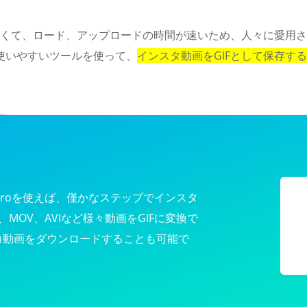
さくて、ロード、アップロードの時間が速いため、人々に愛用さ
使いやすいツールを使って、
インスタ動画をGIFとして保存する
Factory Proを使えば、僅かなステップでインスタ
、MOV、AVIなど様々動画をGIFに変換で
ニコ動画をダウンロードすることも可能で