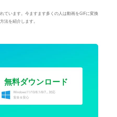
れています。今ますます多くの人は動画をGIFに変換
方法を紹介します。
無料ダウンロード
Windows11/10/8.1/8/7... 対応
安全＆安心