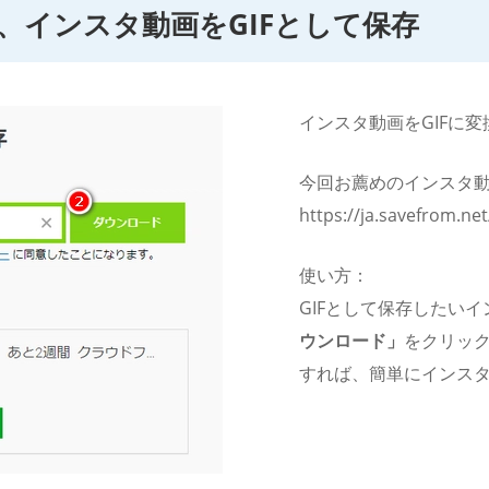
、インスタ動画をGIFとして保存
インスタ動画をGIFに
今回お薦めのインスタ
https://ja.savefrom.n
使い方：
GIFとして保存したい
ウンロード」
をクリッ
すれば、簡単にインス