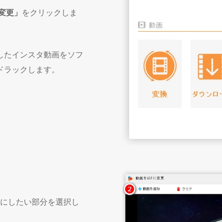
に変更」
をクリックしま
したインスタ動画をソフ
ドラックします。
Fにしたい部分を選択し