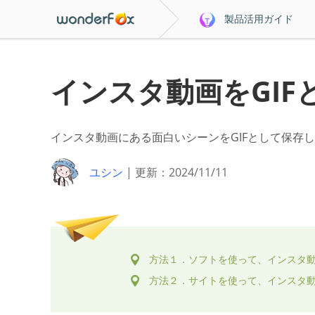
製品活用ガイド
インスタ動画をGIF
インスタ動画にある面白いシーンをGIFとして保存
ユシン
| 更新：2024/11/11
方法１．ソフトを使って、インスタ動
方法２．サイトを使って、インスタ動