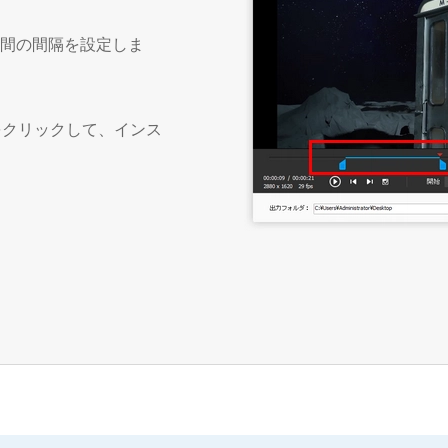
の間の間隔を設定しま
をクリックして、インス