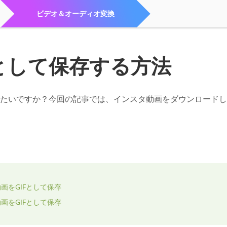
ビデオ＆オーディオ変換
として保存する方法
したいですか？今回の記事では、インスタ動画をダウンロードし
画をGIFとして保存
画をGIFとして保存