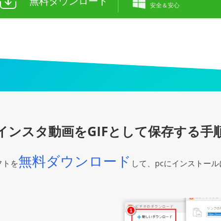
無料ダウンロード
安全＆安心
インスタ動画をGIFとして保存する手
無料ダウンロード
フトを
して、pcにインストー