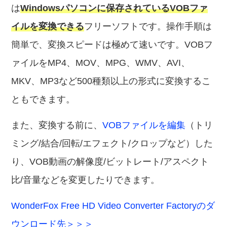
は
Windowsパソコンに保存されているVOBファ
イルを変換できる
フリーソフトです。操作手順は
簡単で、変換スピードは極めて速いです。VOBフ
ァイルをMP4、MOV、MPG、WMV、AVI、
MKV、MP3など500種類以上の形式に変換するこ
ともできます。
また、変換する前に、
VOBファイルを編集
（トリ
ミング/結合/回転/エフェクト/クロップなど）した
り、VOB動画の解像度/ビットレート/アスペクト
比/音量などを変更したりできます。
WonderFox Free HD Video Converter Factoryのダ
ウンロード先＞＞＞