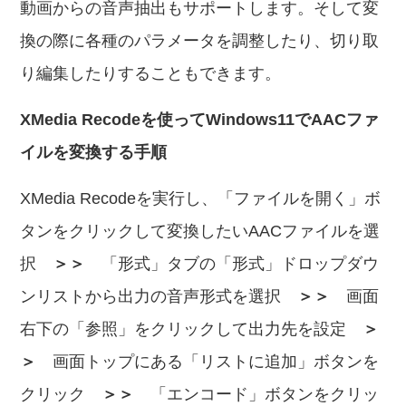
動画からの音声抽出もサポートします。そして変
換の際に各種のパラメータを調整したり、切り取
り編集したりすることもできます。
XMedia Recodeを使ってWindows11でAACファ
イルを変換する手順
XMedia Recodeを実行し、「ファイルを開く」ボ
タンをクリックして変換したいAACファイルを選
択
＞＞
「形式」タブの「形式」ドロップダウ
ンリストから出力の音声形式を選択
＞＞
画面
右下の「参照」をクリックして出力先を設定
＞
＞
画面トップにある「リストに追加」ボタンを
クリック
＞＞
「エンコード」ボタンをクリッ