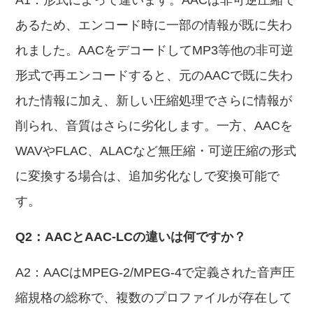
A1：形式によって違います。AACは非可逆圧縮で
あるため、エンコード時に一部の情報が既に失わ
れました。AACをデコードしてMP3等他の非可逆
形式で再エンコードすると、元のAACで既に失わ
れた情報に加え、新しい圧縮処理でさらに情報が
削られ、音質はさらに劣化します。一方、AACを
WAVやFLAC、ALACなど無圧縮・可逆圧縮の形式
に変換する場合は、追加劣化なしで変換可能で
す。
Q2：AACとAAC-LCの違いは何ですか？
A2：AACはMPEG-2/MPEG-4で定義された音声圧
縮規格の総称で、複数のプロファイルが存在して