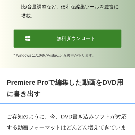
比/音量調整など、便利な編集ツールを豊富に
搭載。
無料ダウンロード
* Windows 11/10/8/7/Vista/...と互換性があります。
Premiere Proで編集した動画をDVD用
に書き出す
ご存知のように、今、DVD書き込みソフトが対応
する動画フォーマットはどんどん増えてきていま