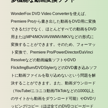
WonderFox DVD Video Converterを使えば、
Premiere Proから書き出した動画をDVD用に変換
できるだけでなく、ほとんどすべての動画をDVD
用またはMP4/MOV/AVI/WMV/MKVなどの形式に
変換することができます。そのため、フォーマッ
ト変換で、Premiere Pro/PowerDirector/DaVinci
Resolveなどの動画編集ソフトやDVD
Flick/ImgBurn/DVDStylerなどのDVD書き込みソフ
トに動画ファイルを取り込めないという問題を解
決することができます。また、動画ダウンロード
（YouTube/ニコニコ動画/TikTokなどの1000以上
のサイトから動画をダウンロード可能）やDVDリ
ッピング/コピー（ほぼ全てのDVDコピーガード