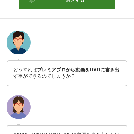
購入する
どうすれば
プレミアプロから動画をDVDに書き出
す
事ができるのでしょうか？