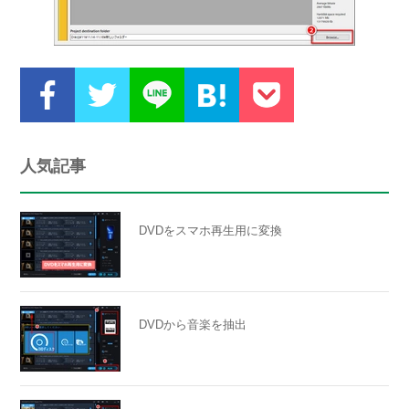
人気記事
DVDをスマホ再生用に変換
DVDから音楽を抽出