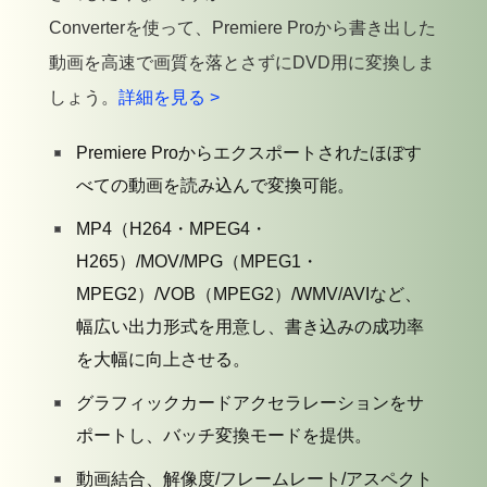
Converterを使って、Premiere Proから書き出した
動画を高速で画質を落とさずにDVD用に変換しま
しょう。
詳細を見る >
Premiere Proからエクスポートされたほぼす
べての動画を読み込んで変換可能。
MP4（H264・MPEG4・
H265）/MOV/MPG（MPEG1・
MPEG2）/VOB（MPEG2）/WMV/AVIなど、
幅広い出力形式を用意し、書き込みの成功率
を大幅に向上させる。
グラフィックカードアクセラレーションをサ
ポートし、バッチ変換モードを提供。
動画結合、解像度/フレームレート/アスペクト