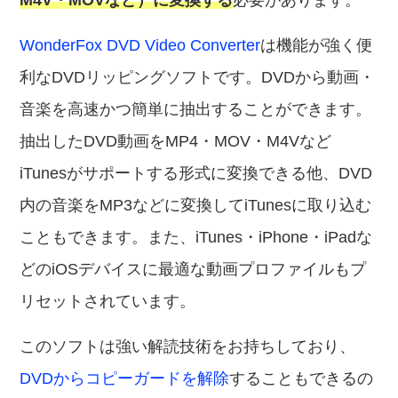
M4V・MOVなど）に変換する
必要があります。
WonderFox DVD Video Converter
は機能が強く便
利なDVDリッピングソフトです。DVDから動画・
音楽を高速かつ簡単に抽出することができます。
抽出したDVD動画をMP4・MOV・M4Vなど
iTunesがサポートする形式に変換できる他、DVD
内の音楽をMP3などに変換してiTunesに取り込む
こともできます。また、iTunes・iPhone・iPadな
どのiOSデバイスに最適な動画プロファイルもプ
リセットされています。
このソフトは強い解読技術をお持ちしており、
DVDからコピーガードを解除
することもできるの