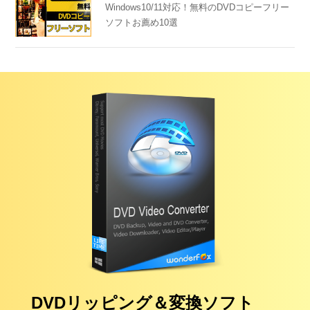
Windows10/11対応！無料のDVDコピーフリー
ソフトお薦め10選
DVDリッピング＆変換ソフト