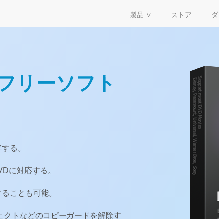
製品 ∨
ストア
ダ
みフリーソフト
存する。
VDに対応する。
することも可能。
ェクトなどのコピーガードを解除す