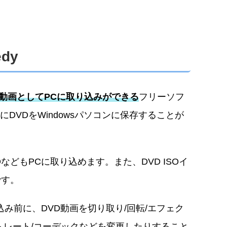
edy
G動画としてPCに取り込みができる
フリーソフ
VDをWindowsパソコンに保存することが
などもPCに取り込めます。また、DVD ISOイ
です。
み前に、DVD動画を切り取り/回転/エフェク
トレート/コーデックなどを変更したりすること