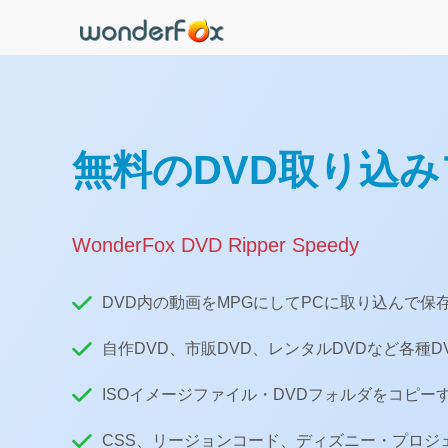
無料のDVD取り込
WonderFox DVD Ripper Speedy
DVD内の動画をMPGにしてPCに取り込んで保
自作DVD、市販DVD、レンタルDVDなど各種D
ISOイメージファイル・DVDフォルダをコピー
CSS、リージョンコード、ディズニー・プロジ