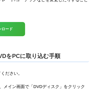
ンロード
dyでDVDをPCに取り込む手順
てください。
dyを実行し、メイン画面で「DVDディスク」をクリック