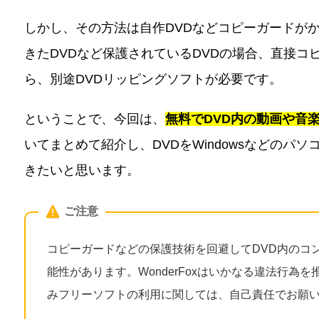
しかし、その方法は自作DVDなどコピーガードが
きたDVDなど保護されているDVDの場合、直接コ
ら、別途DVDリッピングソフトが必要です。
ということで、今回は、
無料でDVD内の動画や音
いてまとめて紹介し、DVDをWindowsなどのパ
きたいと思います。
ご注意
コピーガードなどの保護技術を回避してDVD内のコ
能性があります。WonderFoxはいかなる違法行為
みフリーソフトの利用に関しては、自己責任でお願