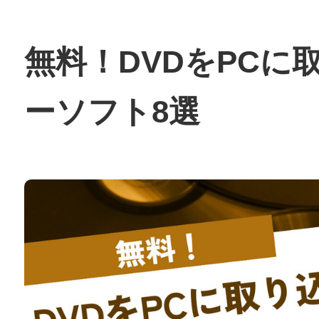
無料！DVDをPCに
ーソフト8選