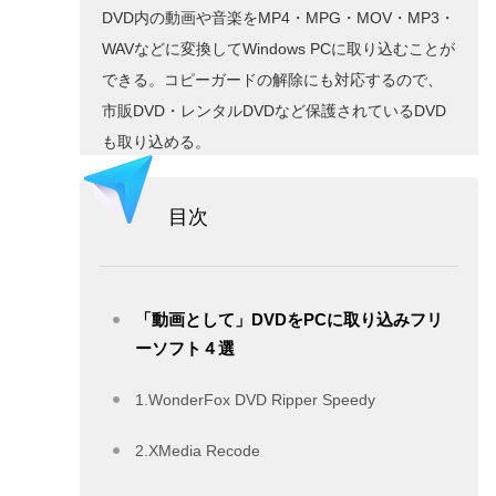
DVD内の動画や音楽をMP4・MPG・MOV・MP3・
WAVなどに変換してWindows PCに取り込むことが
できる。コピーガードの解除にも対応するので、
市販DVD・レンタルDVDなど保護されているDVD
も取り込める。
無料ダウンロード
目次
「動画として」DVDをPCに取り込みフリ
ーソフト４選
1.WonderFox DVD Ripper Speedy
2.XMedia Recode