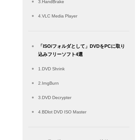
3.HandBrake
4.VLC Media Player
「ISO/フォルダとして」DVDをPCに取り
込みフリーソフト4選
1.DVD Shrink
2.ImgBurn
3.DVD Decrypter
4.BDlot DVD ISO Master