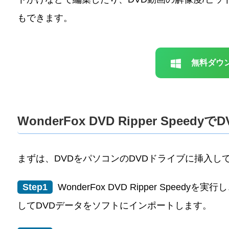
もできます。
無料ダウ
WonderFox DVD Ripper Spee
まずは、DVDをパソコンのDVDドライブに挿入し
Step1
WonderFox DVD Ripper Spee
してDVDデータをソフトにインポートします。