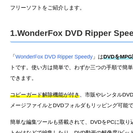
フリーソフトをご紹介します。
1.WonderFox DVD Ripper Spe
「
WonderFox DVD Ripper Speedy
」は
DVDをMP
トです。使い方は簡単で、わずか三つの手順で簡単にD
できます。
コピーガード解除機能が付き
、市販やレンタルDVD
メージファイルとDVDフォルダもリッピング可能
簡単な編集ツールも搭載されて、DVDをPCに取り込
トかけなどで編集したり、DVD動画の解像度/ビッ