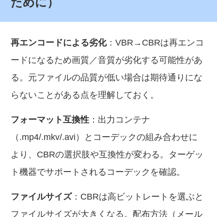
ために）
再エンコードによる劣化
：VBR→CBRは再エンコ
ードになるため画質／音質が劣化する可能性があ
る。元ファイルの品質が低い場合は期待通りにな
らないことがある点を理解しておく。
フォーマット互換性
：出力コンテナ
（.mp4/.mkv/.avi）とコーデックの組み合わせに
より、CBRの選択肢や互換性が変わる。ターゲッ
ト機器でサポートされるコーデックを確認。
ファイルサイズ
：CBRは高ビットレートを選ぶと
ファイルサイズが大きくなる。配布方法（メール