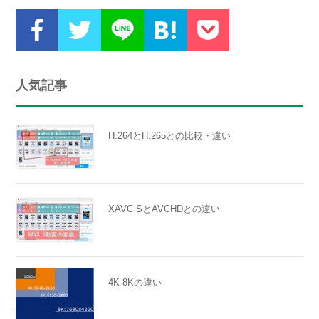
人気記事
H.264とH.265との比較・違い
XAVC SとAVCHDとの違い
4K 8Kの違い