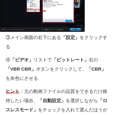
③メイン画面の右下にある
「設定」
をクリックす
る
④
「ビデオ」
リストで
「ビットレート」
右の
「VBR CBR」
ボタンをクリックして、
「CBR」
を灰色にさせる
ヒント
：元の動画ファイルの品質をできるだけ維
持したい場合、
「自動設定」
を選択しながら
「ロ
スレスモード」
をチェックを入れて選んだほうが