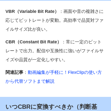
VBR（Variable Bit Rate）
：画面や音の複雑さに
応じてビットレートが変動。高効率で品質対ファ
イルサイズ比が良い。
CBR（Constant Bit Rate）
：常に一定のビット
レートで出力。配信や互換性に強いがファイルサ
イズや品質が一定化しやすい。
関連記事
：
動画編集が手軽に！FlexClipの使い方
から代替ソフトまで解説
いつCBRに変換すべきか（判断基