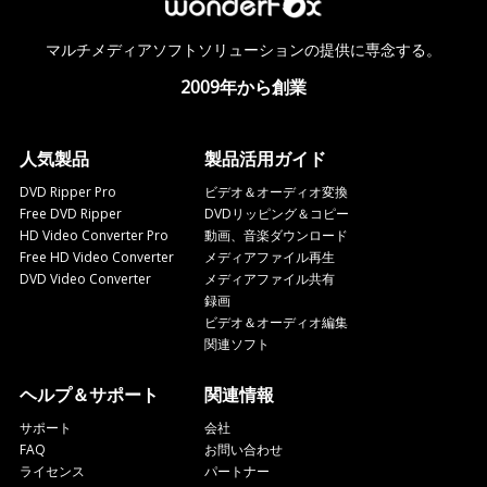
マルチメディアソフトソリューションの提供に専念する。
2009年から創業
人気製品
製品活用ガイド
DVD Ripper Pro
ビデオ＆オーディオ変換
Free DVD Ripper
DVDリッピング＆コピー
HD Video Converter Pro
動画、音楽ダウンロード
Free HD Video Converter
メディアファイル再生
DVD Video Converter
メディアファイル共有
録画
ビデオ＆オーディオ編集
関連ソフト
ヘルプ＆サポート
関連情報
サポート
会社
FAQ
お問い合わせ
ライセンス
パートナー