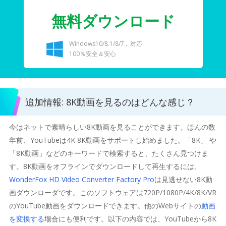
無料ダウンロード
Windows10/8.1/8/7... 対応
100％安全＆安心
追加情報: 8K動画を見るのはどんな感じ？
今はネットで素晴らしい8K動画を見ることができます。ほんの数
年前、YouTubeは4K 8K動画をサポートし始めました。「8K」 や
「8K動画」などのキーワードで検索すると、たくさん見つけま
す。8K動画をオフラインでダウンロードして再生するには、
WonderFox HD Video Converter Factory Pro
は見逃せない8K動
画ダウンローダです。このソフトウェアは720P/1080P/4K/8K/VR
のYouTube動画をダウンロードできます。他のWebサイトの
動画
を変換する
場合にも便利です。以下の内容では、YouTubeから8K