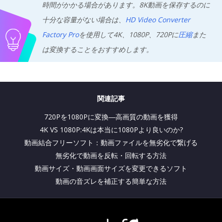
時間がかかる場合があります。8K動画を保存するのに
十分な容量がない場合は、
HD Video Converter
Factory Pro
を使用して4K、1080P、720Pに
圧縮
また
は変換することをおすすめします。
関連記事
720Pを1080Pに変換―高画質の動画を獲得
4K VS 1080P:4Kは本当に1080Pより良いのか?
動画結合フリーソフト：動画ファイルを無劣化で繋げる
無劣化で動画を反転・回転する方法
動画サイズ・動画画面サイズを変更できるソフト
動画の音ズレを補正する簡単な方法