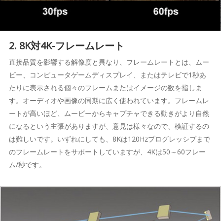
2. 8K対4K-フレームレート
直接品質を影響する解像度と異なり、フレームレートとは、ムー
ビー、コンピュータゲームディスプレイ、またはテレビで1秒あ
たりに表示される個々のフレームまたはイメージの数を指しま
す。オーディオや画像の同期に広く使われています。フレームレ
ートが高いほど、ムービーからキャプチャできる動きがより自然
になるという主張がありますが、意見は様々なので、検証するの
は難しいです。いずれにしても、8Kは120Hzプログレッシブまで
のフレームレートをサポートしていますが、4Kは50～60フレー
ム/秒です。