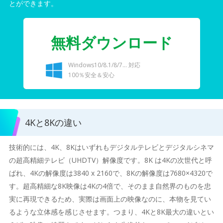
とができます。
無料ダウンロード
Windows10/8.1/8/7... 対応
100％安全＆安心
4Kと8Kの違い
技術的には、4K、8Kはいずれもデジタルテレビとデジタルシネマ
の超高精細テレビ（UHDTV）解像度です。8K は4Kの次世代と呼
ばれ、4Kの解像度は3840 x 2160で、8Kの解像度は7680×4320で
す。超高精細な8K映像は4Kの4倍で、そのまま自然界のものを忠
実に再現できるため、実際は画面上の映像なのに、本物を見てい
るような立体感を感じさせます。つまり、4Kと8K最大の違いとい