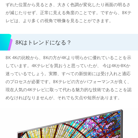
ずれた位置から見るとき、大きく色調が変化したり画面の明るさ
が減じたりせず、正常に見える角度のことです。ですから、8Kテ
レビは、より多くの視角で映像を見ることができます。
8Kはトレンドになる？
8K 4Kの比較から、8Kの方が4Kより明らかに優れていることを示
しています。4Kテレビを買おうと思っていたが、 今は4Kか8Kか
迷っているでしょう。実際、すべての新技術には受け入れと適応
のプロセスが必要です。8Kテレビの方がパフォーマンスが良く、
現在人気の4Kテレビに取って代わる魅力的な技術であることを認
めなければなりませんが、それでも欠点や短所があります。