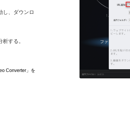
起動し、ダウンロ
て分析する。
。
 Converter」を