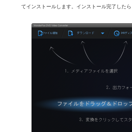
てインストールします。インストール完了したら