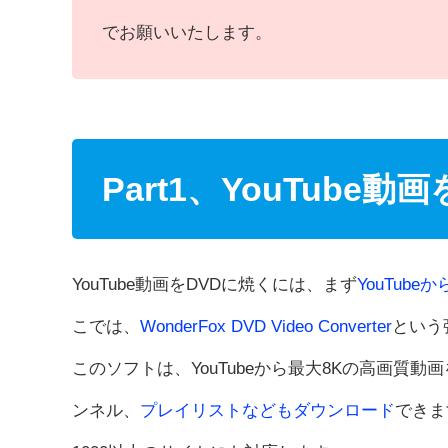
でお願いいたします。
Part1、YouTub
YouTube動画をDVDに焼くには、まず
YouTub
こでは、
WonderFox DVD Video Converter
という
このソフトは、YouTubeから最大8Kの高画質動
ンネル、
プレイリストなどもダウンロード
できま