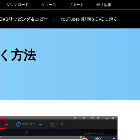
ダウンロード
リソース
サポート
会社情報
DVDリッピング＆コピー
YouTubeの動画をDVDに焼く
焼く方法