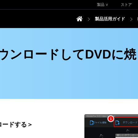
製品 ∨
ストア
製品活用ガイド
をダウンロードしてDVDに
ンロードする＞