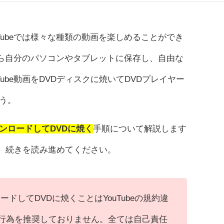
Tubeでは様々な種類の動画を楽しめることができ
てから自分のパソコンやタブレットに保存し、自由な
ube動画をDVDディスクに焼いてDVDプレイヤー
う。
ウンロードしてDVDに焼く
手順について解説します
なら、続きを読み進めてください。
ロードしてDVDに焼くことはYouTubeの規約違
違法行為を推奨しておりません。全ては自己責任