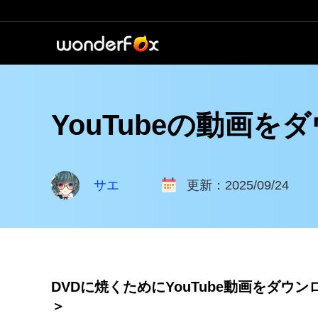
YouTubeの動画
サエ
更新：2025/09/24
DVDに焼くためにYouTube動画をダウ
＞