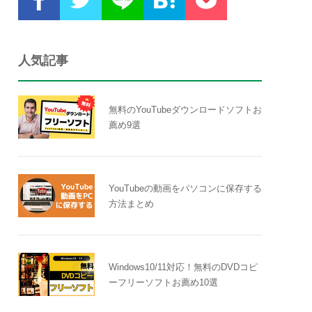
人気記事
無料のYouTubeダウンロードソフトお
薦め9選
YouTubeの動画をパソコンに保存する
方法まとめ
Windows10/11対応！無料のDVDコピ
ーフリーソフトお薦め10選