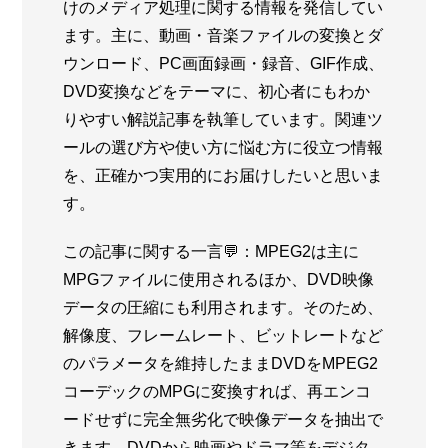
けのメディア処理に関する情報を発信してい
ます。主に、動画・音楽ファイルの変換とダ
ウンロード、PC画面録画・録音、GIF作成、
DVD変換などをテーマに、初心者にもわか
りやすい解説記事を執筆しています。関連ツ
ールの選び方や使い方に悩む方に役立つ情報
を、正確かつ実用的にお届けしたいと思いま
す。
この記事に関する一言💬：MPEG2は主に
MPGファイルに使用されるほか、DVD映像
データの圧縮にも利用されます。そのため、
解像度、フレームレート、ビットレートなど
のパラメータを維持したままDVDをMPEG2
コーデックのMPGに変換すれば、再エンコ
ードせずに完全無劣化で映像データを抽出で
きます。DVDから映画やドラマ等をデジタ