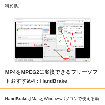
料変換。
MP4をMPEG2に変換できるフリーソフ
トおすすめ4：HandBrake
HandBrake
はMacとWindowsパソコンで使える動