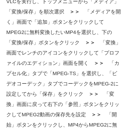
VLCを実行し、トップメニューから「メディア」
「変換/保存」を順次選択
＞＞
「メディアを開
く」画面で「追加」ボタンをクリックして
MPEG2に無料変換したいMP4を選択し、下の
「変換/保存」ボタンをクリック
＞＞
「変換」
画面でレンチのアイコンをクリックして「プロフ
ァイルのエディション」画面を開く
＞＞
「カ
プセル化」タブで「MPEG-TS」を選択し、「ビ
デオコーデック」タブでコーデックをMPEG-2に
設定してから「保存」をクリック
＞＞
「変
換」画面に戻って右下の「参照」ボタンをクリッ
クしてMPEG2動画の保存先を設定
＞＞
「開
始」ボタンをクリックし、MP4からMPEG2に無