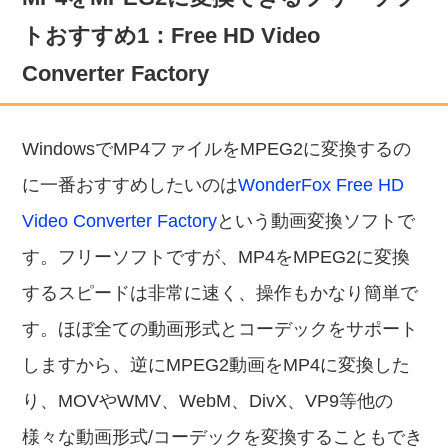
トおすすめ1：Free HD Video
Converter Factory
WindowsでMP4ファイルをMPEG2に変換するの
に一番おすすめしたいのは
WonderFox Free HD
Video Converter Factory
という動画変換ソフトで
す。フリーソフトですが、MP4をMPEG2に変換
するスピードは非常に速く、操作もかなり簡単で
す。ほぼ全ての動画形式とコーデックをサポート
しますから、逆にMPEG2動画をMP4に変換した
り、MOVやWMV、WebM、DivX、VP9等他の
様々な動画形式/コーデックを変換することもでき