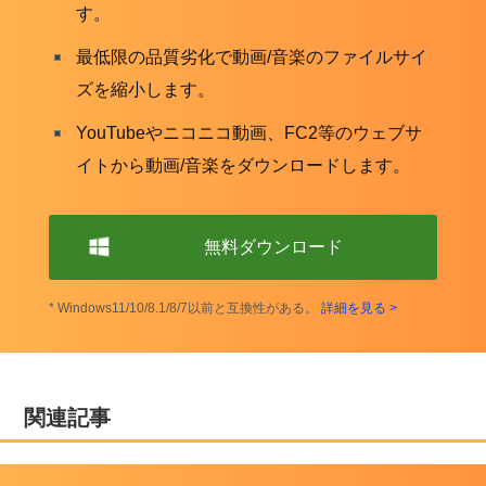
す。
最低限の品質劣化で動画/音楽のファイルサイ
ズを縮小します。
YouTubeやニコニコ動画、FC2等のウェブサ
イトから動画/音楽をダウンロードします。
無料ダウンロード
* Windows11/10/8.1/8/7以前と互換性がある。
詳細を見る >
関連記事