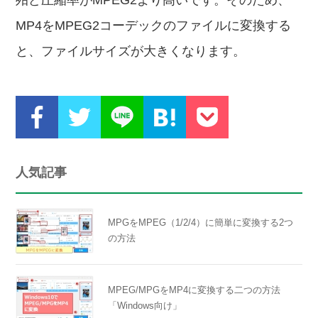
殆ど圧縮率がMPEG2より高いです。そのため、
MP4をMPEG2コーデックのファイルに変換する
と、ファイルサイズが大きくなります。
人気記事
MPGをMPEG（1/2/4）に簡単に変換する2つ
の方法
MPEG/MPGをMP4に変換する二つの方法
「Windows向け」