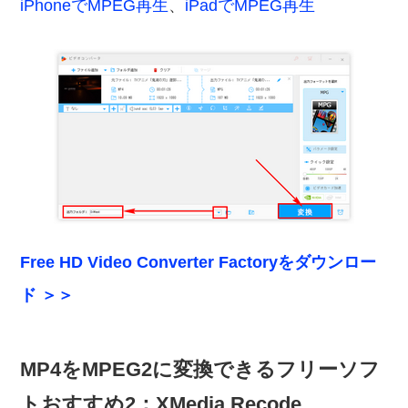
iPhoneでMPEG再生
、
iPadでMPEG再生
Free HD Video Converter Factoryをダウンロー
ド ＞＞
MP4をMPEG2に変換できるフリーソフ
トおすすめ2：XMedia Recode