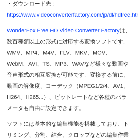
・ダウンロード先：
https://www.videoconverterfactory.com/jp/dl/hdfree.ht
WonderFox Free HD Video Converter Factory
は、
数百種類以上の形式に対応する変換ソフトです。
WMV、MP4、M4V、FLV、MKV、MOV、
WebM、AVI、TS、MP3、WAVなど様々な動画や
音声形式の相互変換が可能です。変換する前に、
動画の解像度、コーデック（MPEG1/2/4、AV1、
H264、H265...）、ビットレートなど各種のパラ
メータも自由に設定できます。
ソフトには基本的な編集機能を搭載しており、ト
リミング、分割、結合、クロップなどの編集作業