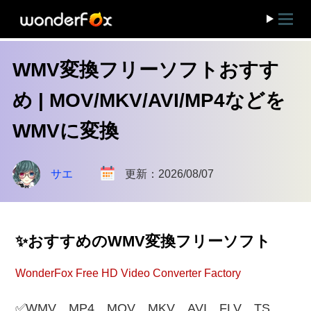
WMV変換フリーソフトおすす
め | MOV/MKV/AVI/MP4などを
WMVに変換
サエ
更新：2026/08/07
✨おすすめのWMV変換フリーソフト
WonderFox Free HD Video Converter Factory
✅WMV、MP4、MOV、MKV、AVI、FLV、TS、