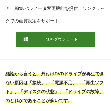
＊ 編集/パラメータ変更機能を提供、ワンクリッ
クでの画質設定をサポート
無料ダウンロード
結論から言うと、外付けDVDドライブが再生でき
ない原因は「接続」、「電源不足」、「再生ソフ
ト」、「ディスクの状態」、「ドライブの故障」
のどれかであることが多いです。