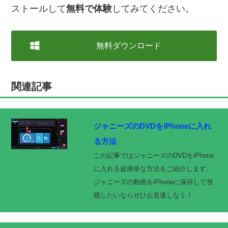
ストールして
無料で体験
してみてください。
無料ダウンロード
関連記事
ジャニーズのDVDをiPhoneに入れ
る方法
この記事ではジャニーズのDVDをiPhone
に入れる超簡単な方法をご紹介します。
ジャニーズの動画をiPhoneに保存して視
聴したいならぜひお見逃しなく！