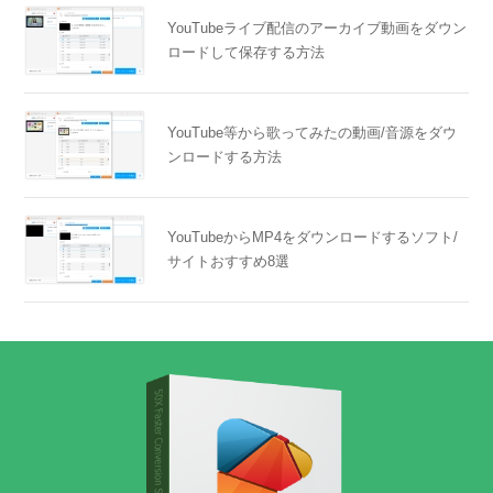
YouTubeライブ配信のアーカイブ動画をダウン
ロードして保存する方法
YouTube等から歌ってみたの動画/音源をダウ
ンロードする方法
YouTubeからMP4をダウンロードするソフト/
サイトおすすめ8選