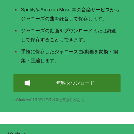
SpotifyやAmazon Music等の音楽サービスから
ジャニーズの曲を録音して保存します。
ジャニーズの動画をダウンロードまたは録画
して保存することもできます。
手軽に保存したジャニーズ曲/動画を変換・編
集・圧縮します。
無料ダウンロード
* Windows11/10/8.1/8/7以前と互換性がある。