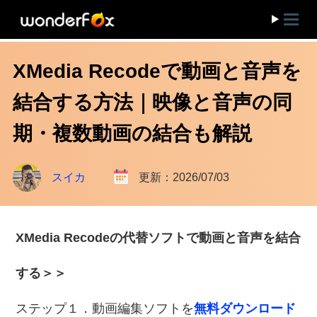
XMedia Recodeで動画と音声を
結合する方法｜映像と音声の同
期・複数動画の結合も解説
スイカ
更新：2026/07/03
XMedia Recodeの代替ソフトで動画と音声を結合
する＞＞
ステップ１．動画編集ソフトを
無料ダウンロード