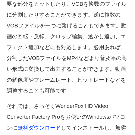
要な部分をカットしたり、VOBを複数のファイル
に分割したりすることができます。逆に複数の
VOBファイルを一つに繋げることもできます。動
画の回転・反転、クロップ編集、透かし追加、エ
フェクト追加などにも対応します。必用あれば、
分割したVOBファイルをMP4などより普及率の高
い形式に変換して出力することができます。動画
の解像度やフレームレート、ビットレートなどを
調整することも可能です。
それでは、さっそくWonderFox HD Video
Converter Factory Proをお使いのWindowsパソコ
ンに
無料ダウンロード
してインストールし、無劣