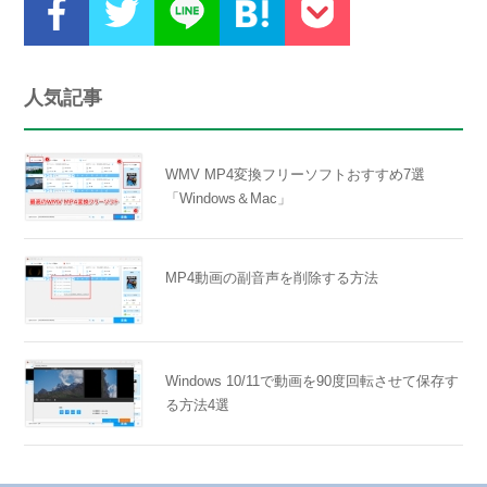
人気記事
WMV MP4変換フリーソフトおすすめ7選
「Windows＆Mac」
MP4動画の副音声を削除する方法
Windows 10/11で動画を90度回転させて保存す
る方法4選