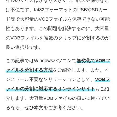
イルのサイズはかなり大きくて、転送や保存など
は不便です。fat32フォーマットのUSBやSDカー
ド等で大容量のVOBファイルを保存できない可能
性もあります。この問題を解決するのに、大容量
のVOBファイルを複数のクリップに分割するのが
良い選択肢です。
この記事ではWindowsパソコンで
無劣化でVOBフ
ァイルを分割する方法
をご紹介します。また、イ
ンストール不要なソリューションとして、
VOBフ
ァイルの分割に対応するオンラインサイト
もご紹
介します。大容量VOBファイルの扱いに困ってい
るなら、ぜひ本文をご参考ください。