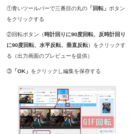
①青いツールバーで三番目の丸の
「回転」
ボタン
をクリックする
②回転ボタン（
時計回りに90度回転、反時計回り
に90度回転、水平反転、垂直反転
）をクリックす
る（出力画面のプレビューを提供）
③
「OK」
をクリックし編集を保存する