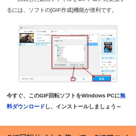
るには、ソフトの[GIF作成]機能が便利です。
今すぐ、このGIF回転ソフトをWindows PCに
無
料ダウンロード
し、インストールしましょう～