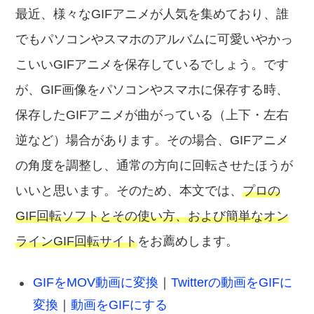
最近、様々なGIFアニメが人気を集めており、誰
でもパソコンやスマホのアルバムに可愛いやかっ
こいいGIFアニメを保存しているでしょう。です
が、GIF画像をパソコンやスマホに保存する時、
保存したGIFアニメが曲がっている（上下・左右
逆など）場合があります。その場合、GIFアニメ
の角度を調整し、通常の方向に回転させたほうが
いいと思います。そのため、本文では、
プロの
GIF回転ソフトとその使い方、および簡単なオン
ラインGIF回転サイト
をお薦めします。
GIFをMOV動画に変換
｜
Twitterの動画をGIFに
変換
｜
動画をGIFにする