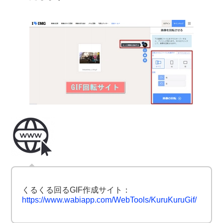
くるくる回るGIF作成サイト：
https://www.wabiapp.com/WebTools/KuruKuruGif/