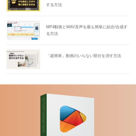
する方法
MP4動画とWAV音声を最も簡単に結合/合成す
る方法
「超簡単」動画のいらない部分を消す方法