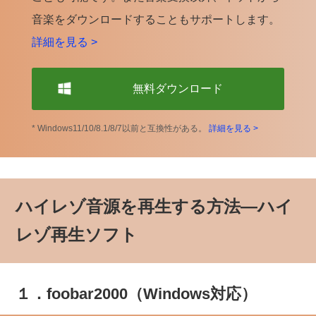
音楽をダウンロードすることもサポートします。
詳細を見る >
無料ダウンロード
* Windows11/10/8.1/8/7以前と互換性がある。
詳細を見る >
ハイレゾ音源を再生する方法―ハイ
レゾ再生ソフト
１．foobar2000（Windows対応）