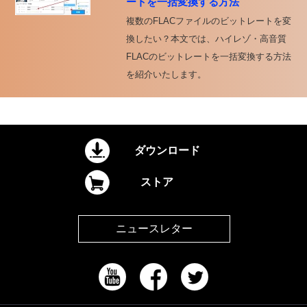
ートを一括変換する方法
複数のFLACファイルのビットレートを変
換したい？本文では、ハイレゾ・高音質
FLACのビットレートを一括変換する方法
を紹介いたします。
ダウンロード
ストア
ニュースレター