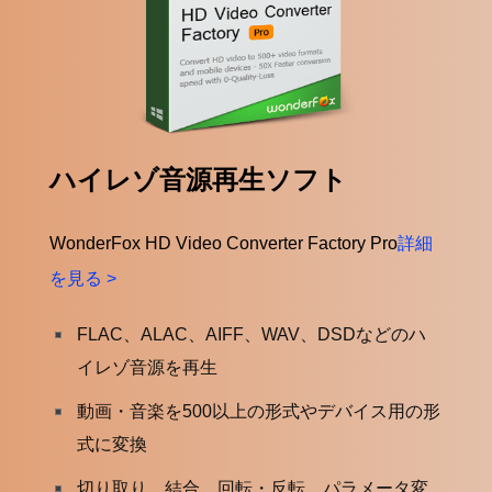
ハイレゾ音源再生ソフト
WonderFox HD Video Converter Factory Pro
詳細
を見る >
FLAC、ALAC、AIFF、WAV、DSDなどのハ
イレゾ音源を再生
動画・音楽を500以上の形式やデバイス用の形
式に変換
切り取り、結合、回転・反転、パラメータ変