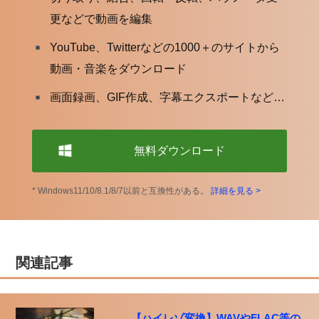
更などで動画を編集
YouTube、Twitterなどの1000＋のサイトから
動画・音楽をダウンロード
画面録画、GIF作成、字幕エクスポートなど…
無料ダウンロード
* Windows11/10/8.1/8/7以前と互換性がある。
詳細を見る >
関連記事
【ハイレゾ変換】WAVやFLAC等の