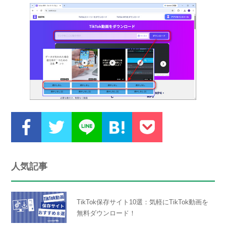
人気記事
TikTok保存サイト10選：気軽にTikTok動画を
無料ダウンロード！