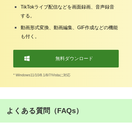
TikTokライブ配信などを画面録画、音声録音
する。
動画形式変換、動画編集、GIF作成などの機能
も付く。
無料ダウンロード
* Windows11/10/8.1/8/7/Vistaに対応
よくある質問（FAQs）