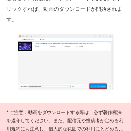
リックすれば、動画のダウンロードが開始されま
す。
* ご注意：動画をダウンロードする際は、必ず著作権法
を遵守してください。また、配信元や投稿者が定める利
用規約にも注意し、個人的な範囲での利用にとどめるよ