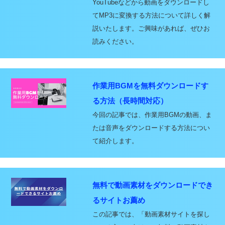
YouTubeなどから動画をダウンロードし
てMP3に変換する方法について詳しく解
説いたします。ご興味があれば、ぜひお
読みください。
作業用BGMを無料ダウンロードす
る方法（長時間対応）
今回の記事では、作業用BGMの動画、ま
たは音声をダウンロードする方法につい
て紹介します。
無料で動画素材をダウンロードでき
るサイトお薦め
この記事では、「動画素材サイトを探し