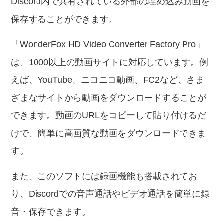
Discord内で共有されている外部の埋め込み動画を
保存することができます。
「WonderFox HD Video Converter Factory Pro」
は、1000以上の動画サイトに対応しています。例
えば、YouTube、ニコニコ動画、FC2など、さま
ざまなサイトから動画をダウンロードすることが
できます。動画のURLをコピーして貼り付けるだ
けで、簡単に高画質な動画をダウンロードできま
す。
また、このソフトには録画機能も搭載されてお
り、Discordでの音声通話やビデオ通話を簡単に録
音・保存できます。