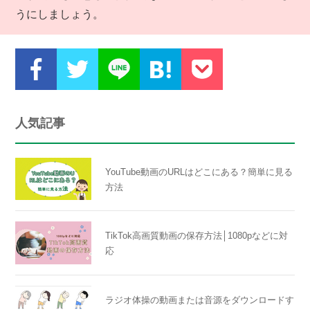
うにしましょう。
人気記事
YouTube動画のURLはどこにある？簡単に見る
方法
TikTok高画質動画の保存方法│1080pなどに対
応
ラジオ体操の動画または音源をダウンロードす