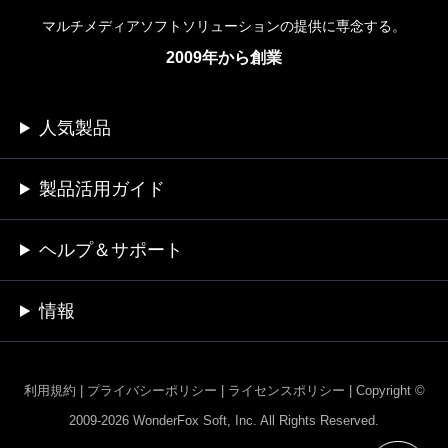
マルチメディアソフトソリューションの提供に専念する。
2009年から創業
人気製品
製品活用ガイド
ヘルプ＆サポート
情報
利用規約
|
プライバシーポリシー
|
ライセンスポリシー
|
Copyright ©
2009-2026 WonderFox Soft, Inc. All Rights Reserved.