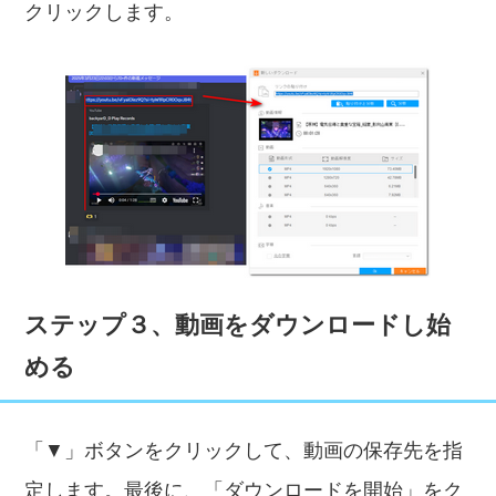
クリックします。
ステップ３、動画をダウンロードし始
める
「▼」ボタンをクリックして、動画の保存先を指
定します。最後に、「ダウンロードを開始」をク