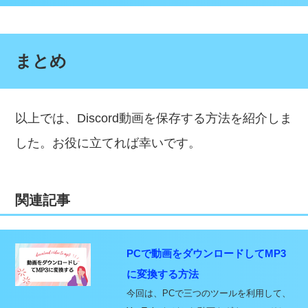
まとめ
以上では、Discord動画を保存する方法を紹介しま
した。お役に立てれば幸いです。
関連記事
PCで動画をダウンロードしてMP3
に変換する方法
今回は、PCで三つのツールを利用して、