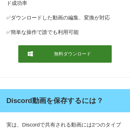
ド成功率
✅ダウンロードした動画の編集、変換が対応
✅簡単な操作で誰でも利用可能
無料ダウンロード
Discord動画を保存するには？
実は、Discordで共有される動画には2つのタイプ