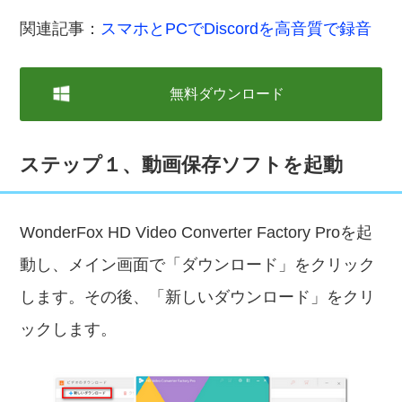
関連記事：
スマホとPCでDiscordを高音質で録音
無料ダウンロード
ステップ１、動画保存ソフトを起動
WonderFox HD Video Converter Factory Proを起
動し、メイン画面で「ダウンロード」をクリック
します。その後、「新しいダウンロード」をクリ
ックします。