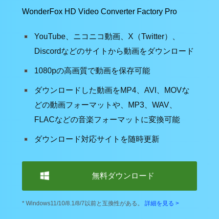
WonderFox HD Video Converter Factory Pro
YouTube、ニコニコ動画、X（Twitter）、
Discordなどのサイトから動画をダウンロード
1080pの高画質で動画を保存可能
ダウンロードした動画をMP4、AVI、MOVな
どの動画フォーマットや、MP3、WAV、
FLACなどの音楽フォーマットに変換可能
ダウンロード対応サイトを随時更新
無料ダウンロード
* Windows11/10/8.1/8/7以前と互換性がある。
詳細を見る >