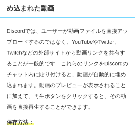
め込まれた動画
Discordでは、ユーザーが動画ファイルを直接アッ
プロードするのではなく、YouTubeやTwitter、
Twitchなどの外部サイトから動画リンクを共有す
ることが一般的です。これらのリンクをDiscordの
チャット内に貼り付けると、動画が自動的に埋め
込まれます。動画のプレビューが表示されること
に加えて、再生ボタンをクリックすると、その動
画を直接再生することができます。
保存方法：