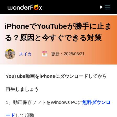
iPhoneでYouTubeが勝手に止ま
る？原因と今すぐできる対策
スイカ
更新：2025/03/21
YouTube動画をiPhoneにダウンロードしてから
再生しましょう
1、動画保存ソフトをWindows PCに
無料ダウンロ
ード
して起動