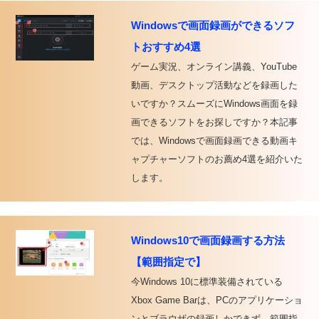
Windowsで画面録画ができるソフ
トおすすめ4選
ゲーム実況、オンライン講義、YouTube
動画、デスクトップ活動などを録画した
いですか？スムーズにWindows画面を録
画できるソフトをお探しですか？本記事
では、Windowsで画面録画できる動画キ
ャプチャーソフトのお薦め4選を紹介いた
します。
Windows10で画面録画する方法
【範囲指定で】
今Windows 10に標準装備されている
Xbox Game Barは、PCのアプリケーショ
ンとブラウザの録画しかできず、範囲指