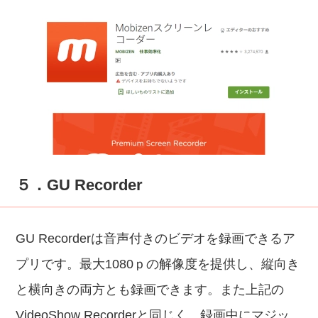
５．GU Recorder
GU Recorderは音声付きのビデオを録画できるア
プリです。最大1080ｐの解像度を提供し、縦向き
と横向きの両方とも録画できます。また上記の
VideoShow Recorderと同じく、録画中にマジッ