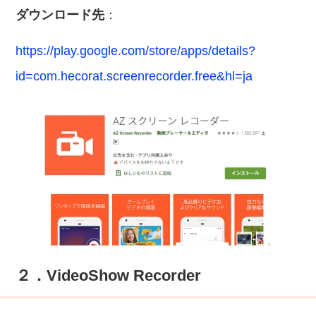
ダウンロード先
：
https://play.google.com/store/apps/details?
id=com.hecorat.screenrecorder.free&hl=ja
２．VideoShow Recorder