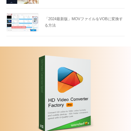
「2024最新版」MOVファイルをVOBに変換す
る方法