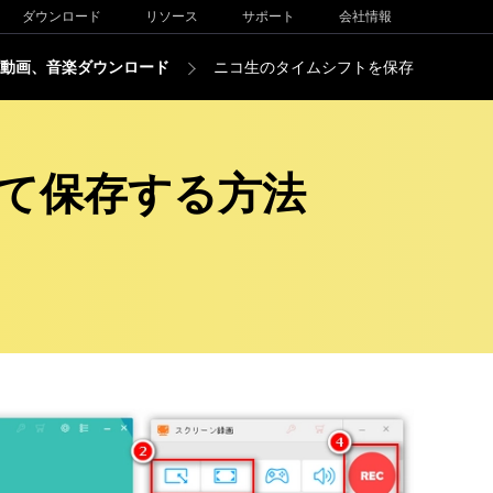
ダウンロード
リソース
サポート
会社情報
動画、音楽ダウンロード
ニコ生のタイムシフトを保存
して保存する方法