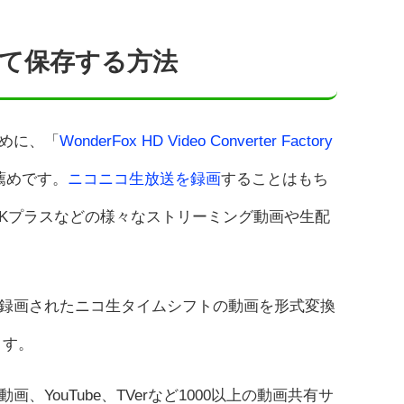
て保存する方法
めに、「
WonderFox HD Video Converter Factory
薦めです。
ニコニコ生放送を録画
することはもち
EMA、NHKプラスなどの様々なストリーミング動画や生配
録画されたニコ生タイムシフトの動画を形式変換
ます。
YouTube、TVerなど1000以上の動画共有サ