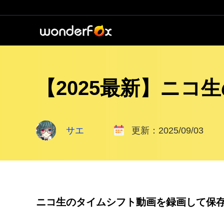
【2025最新】ニ
サエ
更新：2025/09/03
ニコ生のタイムシフト動画を録画して保