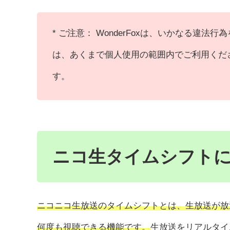
* ご注意： WonderFoxは、いかなる違
は、あくまで個人使用の範囲内でご利用くだ
す。
ニコ生タイムシフト
ニコニコ生放送のタイムシフトとは、生放送が放
何度も視聴できる機能です。
生放送をリアルタイ