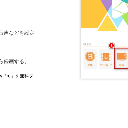
。
と音声などを設定
がら録画する。
tory Pro」を無料ダ