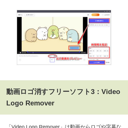
動画ロゴ消すフリーソフト3：Video
Logo Remover
「Video Logo Remover」は動画からロゴや字幕な