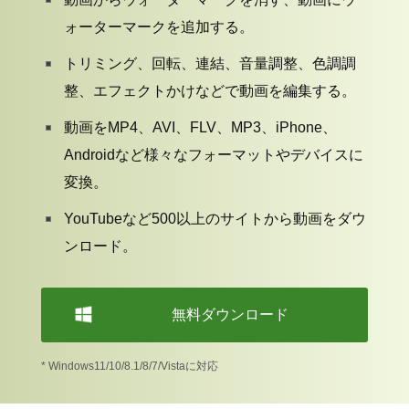
ォーターマークを追加する。
トリミング、回転、連結、音量調整、色調調
整、エフェクトかけなどで動画を編集する。
動画をMP4、AVI、FLV、MP3、iPhone、
Androidなど様々なフォーマットやデバイスに
変換。
YouTubeなど500以上のサイトから動画をダウ
ンロード。
無料ダウンロード
* Windows11/10/8.1/8/7/Vistaに対応