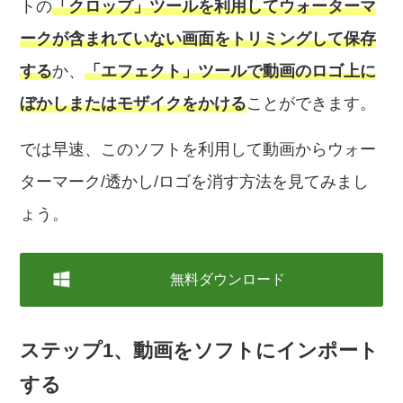
トの
「クロップ」ツールを利用してウォーターマ
ークが含まれていない画面をトリミングして保存
する
か、
「エフェクト」ツールで動画のロゴ上に
ぼかしまたはモザイクをかける
ことができます。
では早速、このソフトを利用して動画からウォー
ターマーク/透かし/ロゴを消す方法を見てみまし
ょう。
無料ダウンロード
ステップ1、動画をソフトにインポート
する