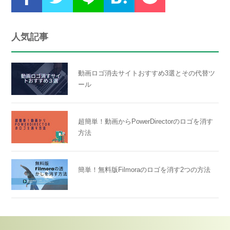
人気記事
動画ロゴ消去サイトおすすめ3選とその代替ツ
ール
超簡単！動画からPowerDirectorのロゴを消す
方法
簡単！無料版Filmoraのロゴを消す2つの方法