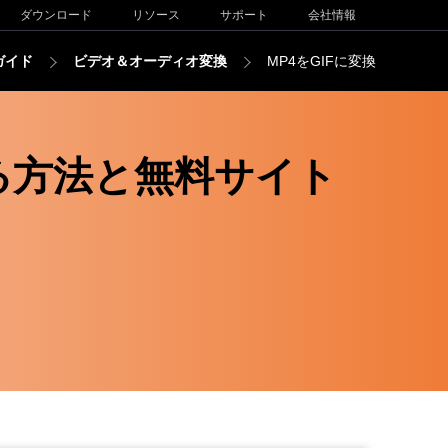
ダウンロード
リソース
サポート
会社情報
ガイド
ビデオ＆オーディオ変換
MP4をGIFに変換
る方法と無料サイト