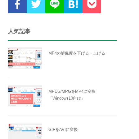
人気記事
MP4の解像度を下げる・上げる
MPEG/MPGをMP4に変換
「Windows10向け」
GIFをAVIに変換