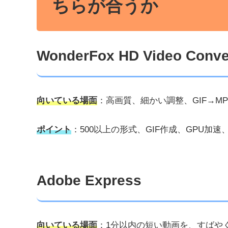
ちらが合うか
WonderFox HD Video Conver
向いている場面
：高画質、細かい調整、GIF→M
ポイント
：500以上の形式、GIF作成、GPU加速、
Adobe Express
向いている場面
：1分以内の短い動画を、すばやく