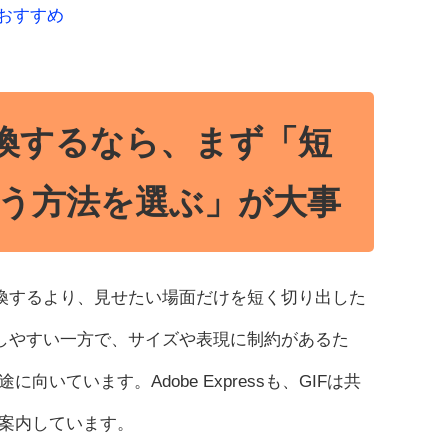
トおすすめ
変換するなら、まず「短
う方法を選ぶ」が大事
変換するより、見せたい場面だけを短く切り出した
有しやすい一方で、サイズや表現に制約があるた
ています。Adobe Expressも、GIFは共
案内しています。