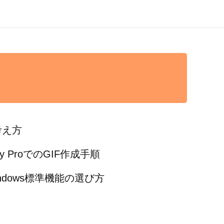
と
考え方
ctory ProでのGIF作成手順
dows標準機能の選び方