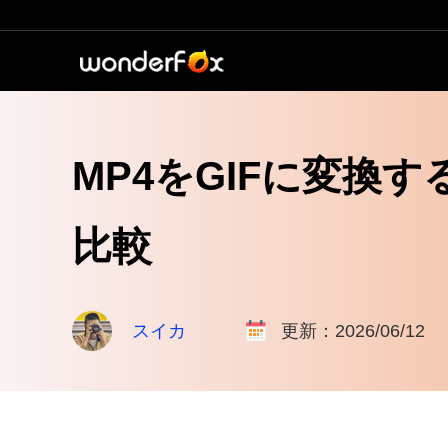
MP4をGIFに変換
比較
スイカ
更新：2026/06/12