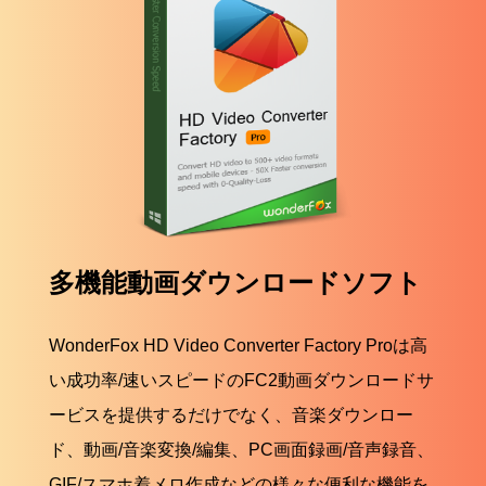
多機能動画ダウンロードソフト
WonderFox HD Video Converter Factory Proは高
い成功率/速いスピードのFC2動画ダウンロードサ
ービスを提供するだけでなく、音楽ダウンロー
ド、動画/音楽変換/編集、PC画面録画/音声録音、
GIF/スマホ着メロ作成などの様々な便利な機能を