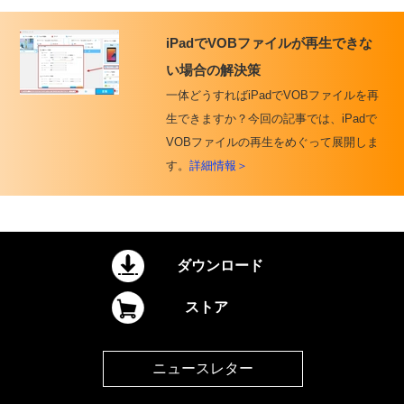
iPadでVOBファイルが再生できな
い場合の解決策
一体どうすればiPadでVOBファイルを再
生できますか？今回の記事では、iPadで
VOBファイルの再生をめぐって展開しま
す。
詳細情報＞
ダウンロード
ストア
ニュースレター