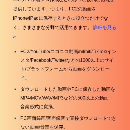
提供しています。つまり、FC2の動画を
iPhone/iPadに保存するときに役立つだけでな
く、さまざまな分野で活用できます。
詳細を見る
>
FC2/YouTube/ニコニコ動画/bilibili/TikTok/イン
スタ/Facebook/Twitterなどの1000以上のサイ
ト/プラットフォームから動画をダウンロー
ド。
ダウンロードした動画やPCに保存した動画を
MP4/MOV/WAV/MP3などの500以上の動画・
音楽形式に変換。
PC画面録画/音声録音で直接ダウンロードでき
ない動画/音楽を保存。