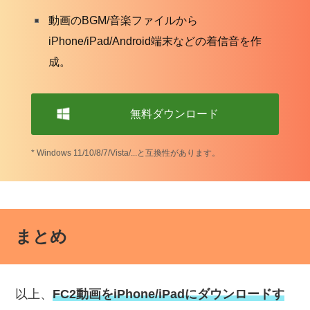
動画のBGM/音楽ファイルから
iPhone/iPad/Android端末などの着信音を作
成。
無料ダウンロード
* Windows 11/10/8/7/Vista/...と互換性があります。
まとめ
以上、
FC2動画をiPhone/iPadにダウンロードす