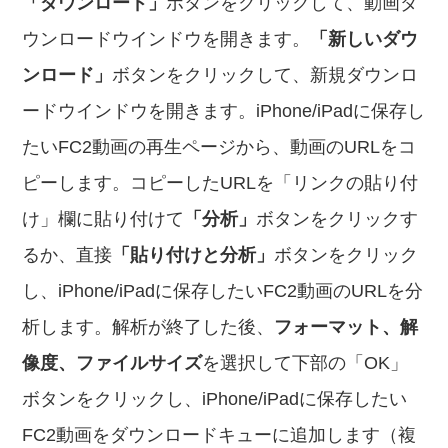
「ダウンロード」
ボタンをクリックして、動画ダ
ウンロードウインドウを開きます。
「新しいダウ
ンロード」
ボタンをクリックして、新規ダウンロ
ードウインドウを開きます。iPhone/iPadに保存し
たいFC2動画の再生ページから、動画のURLをコ
ピーします。コピーしたURLを「リンクの貼り付
け」欄に貼り付けて
「分析」
ボタンをクリックす
るか、直接
「貼り付けと分析」
ボタンをクリック
し、iPhone/iPadに保存したいFC2動画のURLを分
析します。解析が終了した後、
フォーマット、解
像度、ファイルサイズ
を選択して下部の「OK」
ボタンをクリックし、iPhone/iPadに保存したい
FC2動画をダウンロードキューに追加します（複