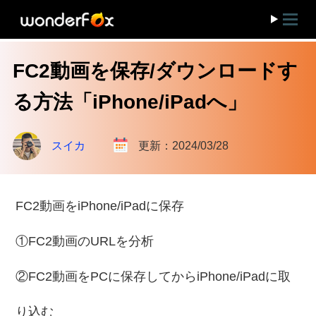
FC2動画を保存/ダウンロードす
る方法「iPhone/iPadへ」
スイカ
更新：2024/03/28
FC2動画をiPhone/iPadに保存
①FC2動画のURLを分析
②FC2動画をPCに保存してからiPhone/iPadに取
り込む