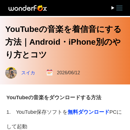
YouTubeの音楽を着信音にする
方法｜Android・iPhone別のや
り方とコツ
スイカ
2026/06/12
YouTubeの音楽をダウンロードする方法
1. YouTube保存ソフトを
無料ダウンロード
PCに
して起動