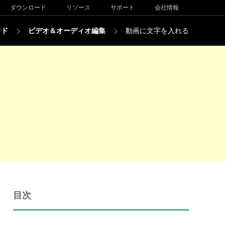
ダウンロード
リソース
サポート
会社情報
イド
ビデオ＆オーディオ編集
動画に文字を入れる
目次