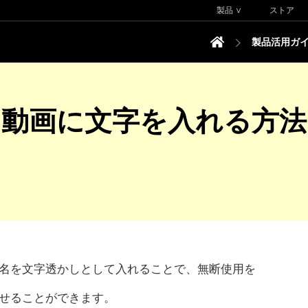
製品 ∨
ストア
製品活用ガ
手軽に動画に文字を入れる方法
名を文字透かしとして入れることで、無断使用を
せることができます。