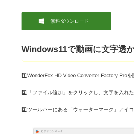
無料ダウンロード
Windows11で動画に文字
1️⃣WonderFox HD Video Converter F
2️⃣「ファイル追加」をクリックし、文字を入れ
3️⃣ツールバーにある「ウォーターマーク」アイ