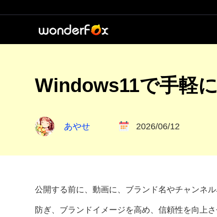
Windows11で
あやせ
2026/06/12
公開する前に、動画に、ブランド名やチャンネル
防ぎ、ブランドイメージを高め、信頼性を向上さ