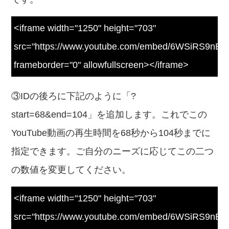
<iframe width="1250" height="703"
src="https://www.youtube.com/embed/6WSiRS9nEk
frameborder="0" allowfullscreen></iframe>
③IDの後ろに下記のように「?
start=68&end=104」を追加します。これでこの
YouTube動画の再生時間を68秒から104秒までに
指定できます。ご自分のニーズに応じてこの二つ
の数値を変更してください。
<iframe width="1250" height="703"
src="https://www.youtube.com/embed/6WSiRS9nEk