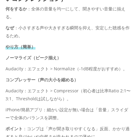
何をするか
：全体の音量を均一にして、聞きやすい音量に揃え
る。
なぜ
：小さすぎる声や大きすぎる瞬間を抑え、安定した聴感を作
るため。
やり方（簡単）
ノーマライズ（ピーク揃え）
Audacity：エフェクト > Normalize（-1dB程度がおすすめ）。
コンプレッサー（声の大小を縮める）
Audacity：エフェクト > Compressor（初心者は比率Ratio 2:1〜
3:1、Thresholdは試しながら）。
iPhone/簡易アプリ：細かい設定が無い場合は「音量」スライダ
ーで全体のバランスを調整。
ポイント
：コンプは「声が聞き取りやすくなる」反面、かかり過
ぎると息づかいや自然さが失われるので薄めに。