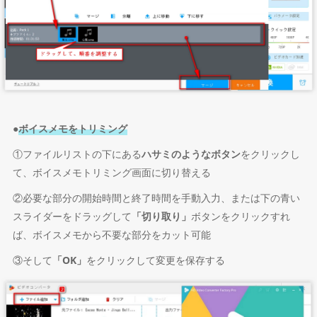
●
ボイスメモをトリミング
①ファイルリストの下にある
ハサミのようなボタン
をクリックし
て、ボイスメモトリミング画面に切り替える
②必要な部分の開始時間と終了時間を手動入力、または下の青い
スライダーをドラッグして
「切り取り」
ボタンをクリックすれ
ば、ボイスメモから不要な部分をカット可能
③そして
「OK」
をクリックして変更を保存する