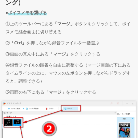
ング）
●
ボイスメモを繋げる
①上のツールバーにある
「マージ」
ボタンをクリックして、ボイ
スメモ結合画面に切り替える
②
「Ctrl」
を押しながら録音ファイルを一括選ぶ
③画面の真ん中にある
「マージ」
をクリックする
④録音ファイルの順番を自由に調整する（マージ画面の下にある
タイムラインの上に、マウスの左ボタンを押しながらドラッグす
ると、調整できる）
⑤画面の右下にある
「マージ」
をクリックする