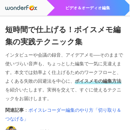
ビデオ＆オーディオ編集
短時間で仕上げる！ボイスメモ編
集の実践テクニック集
インタビューや会議の録音、アイデアメモ──そのままで
使いづらい音声も、ちょっとした編集で一気に見違えま
す。本文では効率よく仕上げるためのワークフローと、
よくある失敗の回避法を中心に、
ボイスメモの編集方法
を紹介いたします。実例を交えて、すぐに使えるテクニ
ックをお届けします。
関連記事
：
ボイスレコーダー編集のやり方「切り取り＆
つなげる」