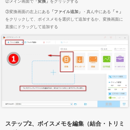
②メイン画面で
「変換」
をクリックする
③変換画面の左上にある
「ファイル追加」
・真ん中にある
「＋」
をクリックして、ボイスメモを選択して追加するか、変換画面に
直接にドラッグして追加する
ステップ2、ボイスメモを編集（結合・トリミ