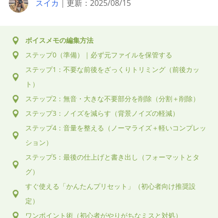
スイカ
｜更新：2025/08/15
ボイスメモの編集方法
ステップ0（準備）｜必ず元ファイルを保管する
ステップ1：不要な前後をざっくりトリミング（前後カッ
ト）
ステップ2：無音・大きな不要部分を削除（分割＋削除）
ステップ3：ノイズを減らす（背景ノイズの軽減）
ステップ4：音量を整える（ノーマライズ＋軽いコンプレッ
ション）
ステップ5：最後の仕上げと書き出し（フォーマットとタ
グ）
すぐ使える「かんたんプリセット」（初心者向け推奨設
定）
ワンポイント術（初心者がやりがちなミスと対処）