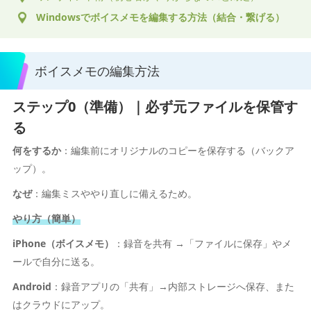
Windowsでボイスメモを編集する方法（結合・繋げる）
ボイスメモの編集方法
ステップ0（準備）｜必ず元ファイルを保管す
る
何をするか
：編集前にオリジナルのコピーを保存する（バックア
ップ）。
なぜ
：編集ミスややり直しに備えるため。
やり方（簡単）
iPhone（ボイスメモ）
：録音を共有 →「ファイルに保存」やメ
ールで自分に送る。
Android
：録音アプリの「共有」→内部ストレージへ保存、また
はクラウドにアップ。