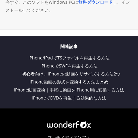
今すぐ、このソフトをWindows PCに
無料ダウンロード
し、イン
ストールしてください。
関連記事
iPhone/iPadでTSファイルを再生する方法
iPhoneでSWFを再生する方法
「初心者向け」iPhoneの動画をリサイズする方法2つ
iPhone動画の形式を変換する方法まとめ
iPhone動画変換｜手軽に動画をiPhone用に変換する方法
iPhoneでDVDを再生する効果的な方法
マルチメディアソフト