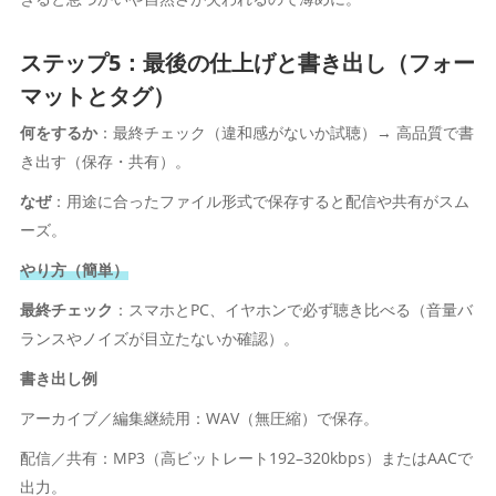
ステップ5：最後の仕上げと書き出し（フォー
マットとタグ）
何をするか
：最終チェック（違和感がないか試聴）→ 高品質で書
き出す（保存・共有）。
なぜ
：用途に合ったファイル形式で保存すると配信や共有がスム
ーズ。
やり方（簡単）
最終チェック
：スマホとPC、イヤホンで必ず聴き比べる（音量バ
ランスやノイズが目立たないか確認）。
書き出し例
アーカイブ／編集継続用：WAV（無圧縮）で保存。
配信／共有：MP3（高ビットレート192–320kbps）またはAACで
出力。