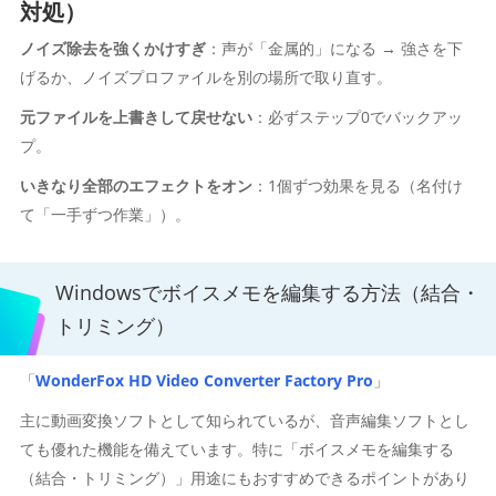
対処）
ノイズ除去を強くかけすぎ
：声が「金属的」になる → 強さを下
げるか、ノイズプロファイルを別の場所で取り直す。
元ファイルを上書きして戻せない
：必ずステップ0でバックアッ
プ。
いきなり全部のエフェクトをオン
：1個ずつ効果を見る（名付け
て「一手ずつ作業」）。
Windowsでボイスメモを編集する方法（結合・
トリミング）
「
WonderFox HD Video Converter Factory Pro
」
主に動画変換ソフトとして知られているが、音声編集ソフトとし
ても優れた機能を備えています。特に「ボイスメモを編集する
（結合・トリミング）」用途にもおすすめできるポイントがあり