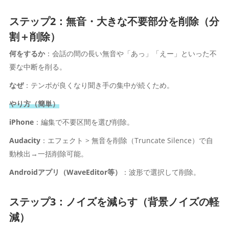
ステップ2：無音・大きな不要部分を削除（分
割＋削除）
何をするか
：会話の間の長い無音や「あっ」「えー」といった不
要な中断を削る。
なぜ
：テンポが良くなり聞き手の集中が続くため。
やり方（簡単）
iPhone
：編集で不要区間を選び削除。
Audacity
：エフェクト > 無音を削除（Truncate Silence）で自
動検出→一括削除可能。
Androidアプリ（WaveEditor等）
：波形で選択して削除。
ステップ3：ノイズを減らす（背景ノイズの軽
減）