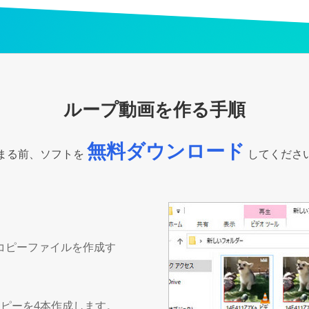
ループ動画を作る手順
無料ダウンロード
まる前、ソフトを
してくださ
コピーファイルを作成す
ピーを4本作成します。