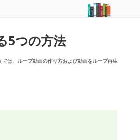
る5つの方法
文では、
ループ動画の作り方および動画をループ再生