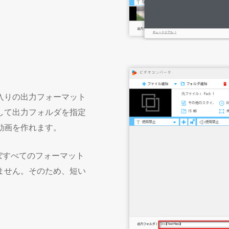
入りの出力フォーマット
して出力フォルダを指定
動画を作れます。
 Proはほぼすべてのフォーマット
ません。そのため、短い