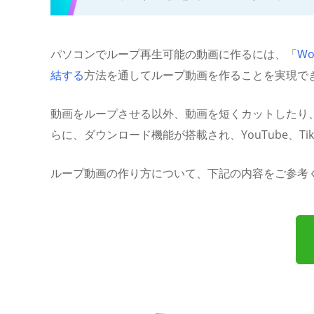
パソコンでループ再生可能の動画に作るには、「
Wo
結する
方法を通してループ動画を作ることを実現で
動画をループさせる以外、動画を短くカットしたり
らに、ダウンロード機能が搭載され、YouTube、
ループ動画の作り方について、下記の内容をご参考