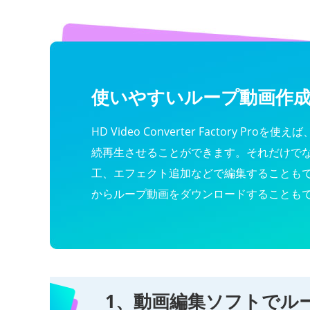
使いやすいループ動画作
HD Video Converter Factory 
続再生させることができます。それだけで
工、エフェクト追加などで編集することもでき
からループ動画をダウンロードすることも
1、動画編集ソフトでル