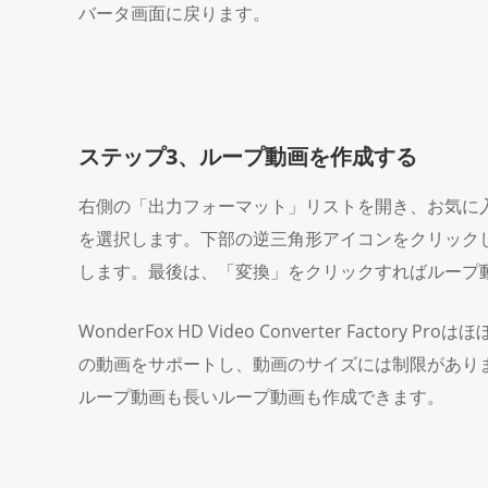
バータ画面に戻ります。
ステップ3、ループ動画を作成する
右側の「出力フォーマット」リストを開き、お気に
を選択します。下部の逆三角形アイコンをクリック
します。最後は、「変換」をクリックすればループ
WonderFox HD Video Converter Factory
の動画をサポートし、動画のサイズには制限があり
ループ動画も長いループ動画も作成できます。