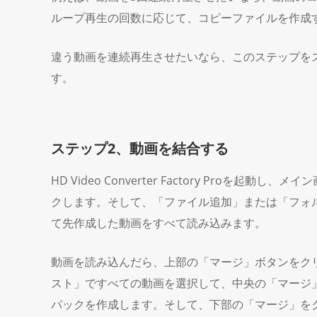
ループ再生の回数に応じて、コピーファイルを作成
違う動画を連続再生させたいなら、このステップを
す。
ステップ2、動画を結合する
HD Video Converter Factory Proを起動
クします。そして、「ファイル追加」または「フォ
て先作成した動画をすべて読み込みます。
動画を読み込んだら、上部の「マージ」ボタンをク
スト」ですべての動画を選択して、中央の「マージ
パックを作成します。そして、下部の「マージ」を